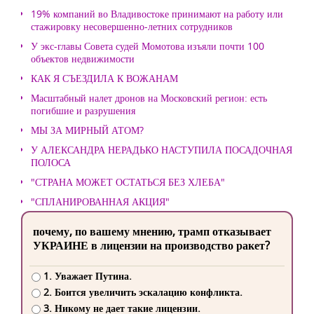
19% компаний во Владивостоке принимают на работу или
стажировку несовершенно-летних сотрудников
У экс-главы Совета судей Момотова изъяли почти 100
объектов недвижимости
КАК Я СЪЕЗДИЛА К ВОЖАНАМ
Масштабный налет дронов на Московский регион: есть
погибшие и разрушения
МЫ ЗА МИРНЫЙ АТОМ?
У АЛЕКСАНДРА НЕРАДЬКО НАСТУПИЛА ПОСАДОЧНАЯ
ПОЛОСА
"СТРАНА МОЖЕТ ОСТАТЬСЯ БЕЗ ХЛЕБА"
"СПЛАНИРОВАННАЯ АКЦИЯ"
почему, по вашему мнению, трамп отказывает
УКРАИНЕ в лицензии на производство ракет?
1. Уважает Путина.
2. Боится увеличить эскалацию конфликта.
3. Никому не дает такие лицензии.