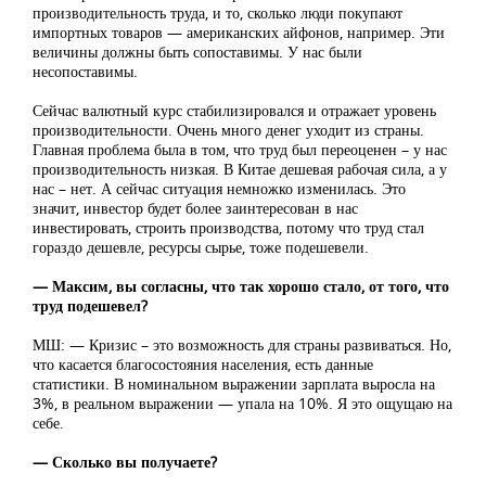
производительность труда, и то, сколько люди покупают
импортных товаров — американских айфонов, например. Эти
величины должны быть сопоставимы. У нас были
несопоставимы.
Сейчас валютный курс стабилизировался и отражает уровень
производительности. Очень много денег уходит из страны.
Главная проблема была в том, что труд был переоценен – у нас
производительность низкая. В Китае дешевая рабочая сила, а у
нас – нет. А сейчас ситуация немножко изменилась. Это
значит, инвестор будет более заинтересован в нас
инвестировать, строить производства, потому что труд стал
гораздо дешевле, ресурсы сырье, тоже подешевели.
— Максим, вы согласны, что так хорошо стало, от того, что
труд подешевел?
МШ: — Кризис – это возможность для страны развиваться. Но,
что касается благосостояния населения, есть данные
статистики. В номинальном выражении зарплата выросла на
3%, в реальном выражении — упала на 10%. Я это ощущаю на
себе.
— Сколько вы получаете?