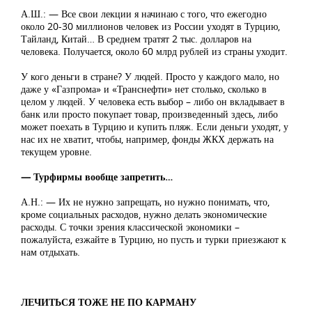
А.Ш.: — Все свои лекции я начинаю с того, что ежегодно
около 20-30 миллионов человек из России уходят в Турцию,
Тайланд, Китай… В среднем тратят 2 тыс. долларов на
человека. Получается, около 60 млрд рублей из страны уходит.
У кого деньги в стране? У людей. Просто у каждого мало, но
даже у «Газпрома» и «Транснефти» нет столько, сколько в
целом у людей. У человека есть выбор – либо он вкладывает в
банк или просто покупает товар, произведенный здесь, либо
может поехать в Турцию и купить пляж. Если деньги уходят, у
нас их не хватит, чтобы, например, фонды ЖКХ держать на
текущем уровне.
— Турфирмы вообще запретить…
А.Н.: — Их не нужно запрещать, но нужно понимать, что,
кроме социальных расходов, нужно делать экономические
расходы. С точки зрения классической экономики –
пожалуйста, езжайте в Турцию, но пусть и турки приезжают к
нам отдыхать.
ЛЕЧИТЬСЯ ТОЖЕ НЕ ПО КАРМАНУ