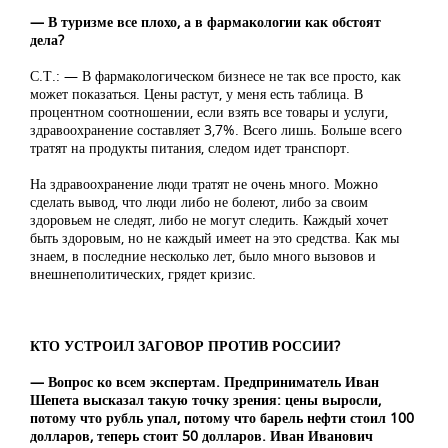
— В туризме все плохо, а в фармакологии как обстоят
дела?
С.Т.: — В фармакологическом бизнесе не так все просто, как
может показаться. Цены растут, у меня есть таблица. В
процентном соотношении, если взять все товары и услуги,
здравоохранение составляет 3,7%. Всего лишь. Больше всего
тратят на продукты питания, следом идет транспорт.
На здравоохранение люди тратят не очень много. Можно
сделать вывод, что люди либо не болеют, либо за своим
здоровьем не следят, либо не могут следить. Каждый хочет
быть здоровым, но не каждый имеет на это средства. Как мы
знаем, в последние несколько лет, было много вызовов и
внешнеполитических, грядет кризис.
КТО УСТРОИЛ ЗАГОВОР ПРОТИВ РОССИИ?
— Вопрос ко всем экспертам. Предприниматель Иван
Шепета высказал такую точку зрения: цены выросли,
потому что рубль упал, потому что барель нефти стоил 100
долларов, теперь стоит 50 долларов. Иван Иванович