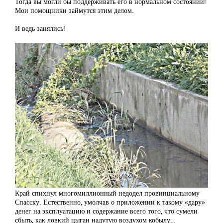
Тогда вы могли бы поддерживать его в нормальном состоянии!
Мои помощники займутся этим делом.
И ведь занялись!
Край спихнул многомиллионный недодел провинциальному
Спасску. Естественно, умолчав о приложении к такому «дару»
денег на эксплуатацию и содержание всего того, что сумели
сбыть, как ловкий цыган надутую воздухом кобылу…