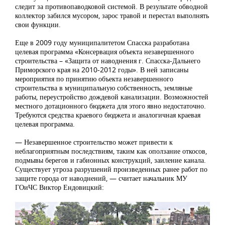
следит за противопаводковой системой. В результате обводной
коллектор забился мусором, зарос травой и перестал выполнять
свои функции.
Еще в 2009 году муниципалитетом Спасска разработана
целевая программа «Консервация объекта незавершенного
строительства – «Защита от наводнения г. Спасска-Дальнего
Приморского края на 2010-2012 годы». В ней записаны
мероприятия по принятию объекта незавершенного
строительства в муниципальную собственность, земляные
работы, переустройство дождевой канализации. Возможностей
местного дотационного бюджета для этого явно недостаточно.
Требуются средства краевого бюджета и аналогичная краевая
целевая программа.
— Незавершенное строительство может привести к
неблагоприятным последствиям, таким как оползание откосов,
подмывы берегов и габионных конструкций, заиление канала.
Существует угроза разрушений произведенных ранее работ по
защите города от наводнений, — считает начальник МУ
ГОиЧС Виктор Ендовицкий: