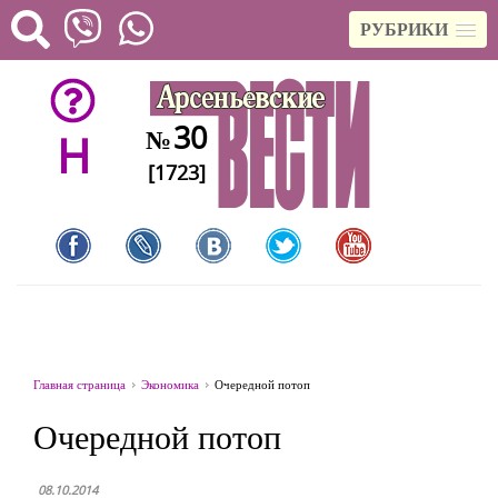
РУБРИКИ
30
№
H
[1723]
Главная страница
Экономика
Очередной потоп
Очередной потоп
08.10.2014