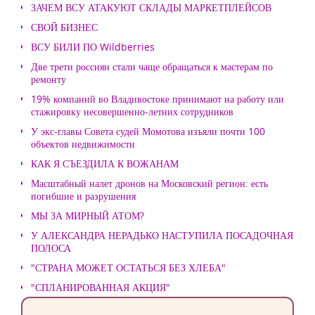
ЗАЧЕМ ВСУ АТАКУЮТ СКЛАДЫ МАРКЕТПЛЕЙСОВ
СВОЙ БИЗНЕС
ВСУ БИЛИ ПО Wildberries
Две трети россиян стали чаще обращаться к мастерам по
ремонту
19% компаний во Владивостоке принимают на работу или
стажировку несовершенно-летних сотрудников
У экс-главы Совета судей Момотова изъяли почти 100
объектов недвижимости
КАК Я СЪЕЗДИЛА К ВОЖАНАМ
Масштабный налет дронов на Московский регион: есть
погибшие и разрушения
МЫ ЗА МИРНЫЙ АТОМ?
У АЛЕКСАНДРА НЕРАДЬКО НАСТУПИЛА ПОСАДОЧНАЯ
ПОЛОСА
"СТРАНА МОЖЕТ ОСТАТЬСЯ БЕЗ ХЛЕБА"
"СПЛАНИРОВАННАЯ АКЦИЯ"