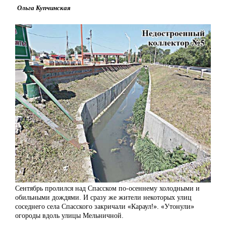
Ольга Купчинская
Сентябрь пролился над Спасском по-осеннему холодными и
обильными дождями. И сразу же жители некоторых улиц
соседнего села Спасского закричали «Караул!». «Утонули»
огороды вдоль улицы Мельничной.