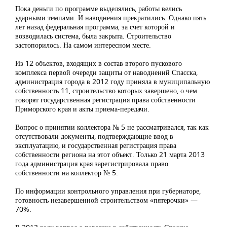
Пока деньги по программе выделялись, работы велись
ударными темпами. И наводнения прекратились. Однако пять
лет назад федеральная программа, за счет которой и
возводилась система, была закрыта. Строительство
застопорилось. На самом интересном месте.
Из 12 объектов, входящих в состав второго пускового
комплекса первой очереди защиты от наводнений Спасска,
администрация города в 2012 году приняла в муниципальную
собственность 11, строительство которых завершено, о чем
говорят государственная регистрация права собственности
Приморского края и акты приема-передачи.
Вопрос о принятии коллектора № 5 не рассматривался, так как
отсутствовали документы, подтверждающие ввод в
эксплуатацию, и государственная регистрация права
собственности региона на этот объект. Только 21 марта 2013
года администрация края зарегистрировала право
собственности на коллектор № 5.
По информации контрольного управления при губернаторе,
готовность незавершенной строительством «пятерочки» —
70%.