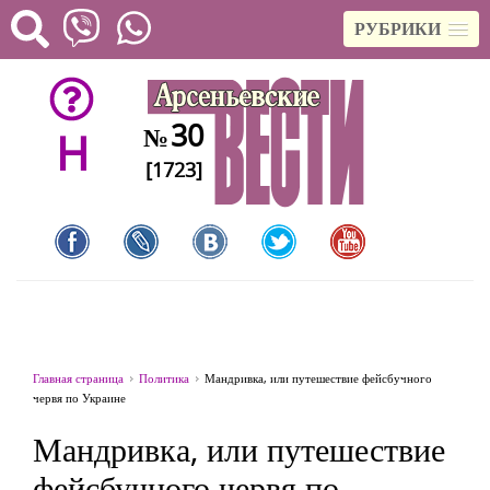
РУБРИКИ
30
№
H
[1723]
Главная страница
Политика
Мандривка, или путешествие фейсбучного
червя по Украине
Мандривка, или путешествие
фейсбучного червя по