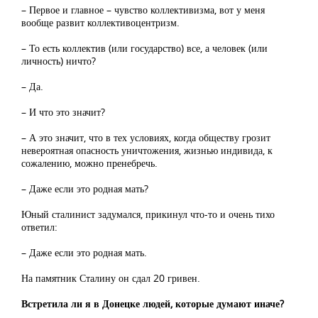
– Первое и главное – чувство коллективизма, вот у меня
вообще развит коллективоцентризм.
– То есть коллектив (или государство) все, а человек (или
личность) ничто?
– Да.
– И что это значит?
– А это значит, что в тех условиях, когда обществу грозит
невероятная опасность уничтожения, жизнью индивида, к
сожалению, можно пренебречь.
– Даже если это родная мать?
Юный сталинист задумался, прикинул что-то и очень тихо
ответил:
– Даже если это родная мать.
На памятник Сталину он сдал 20 гривен.
Встретила ли я в Донецке людей, которые думают иначе?