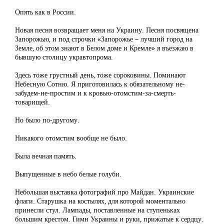
Опять как в России.
Новая песня возвращает меня на Украину. Песня посвящена
Запорожью, и под строчки «Запорожье – лучший город на
Земле, об этом знают в Белом доме и Кремле» я въезжаю в
бывшую столицу укравтопрома.
Здесь тоже грустный день, тоже сороковины. Поминают
Небесную Сотню. Я приготовилась к обязательному не-
забудем-не-простим и к кровью-отомстим-за-смерть-
товарищей.
Но было по-другому.
Никакого отомстим вообще не было.
Была вечная память.
Выпущенные в небо белые голуби.
Небольшая выставка фотографий про Майдан. Украинские
флаги. Старушка на костылях, для которой моментально
принесли стул. Лампады, поставленные на ступеньках
большим крестом. Гимн Украины и руки, прижатые к сердцу.