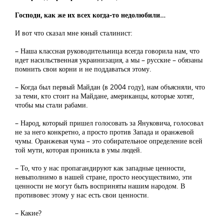
Господи, как же их всех когда-то недолюбили…
И вот что сказал мне юный сталинист:
– Наша классная руководительница всегда говорила нам, что
идет насильственная украинизация, а мы – русские – обязаны
помнить свои корни и не поддаваться этому.
– Когда был первый Майдан (в 2004 году), нам объясняли, что
за теми, кто стоит на Майдане, американцы, которые хотят,
чтобы мы стали рабами.
– Народ, который пришел голосовать за Януковича, голосовал
не за него конкретно, а просто против Запада и оранжевой
чумы. Оранжевая чума – это собирательное определение всей
той мути, которая проникла в умы людей.
– То, что у нас пропагандируют как западные ценности,
невыполнимо в нашей стране, просто неосуществимо, эти
ценности не могут быть восприняты нашим народом. В
противовес этому у нас есть свои ценности.
– Какие?