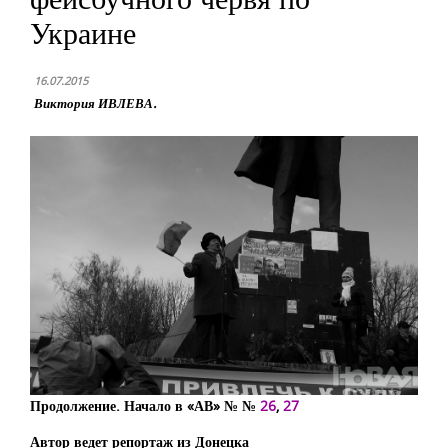
Украине
16.07.2015
Виктория ИВЛЕВА.
Продолжение. Начало в «АВ» № №
26
,
27
Автор ведет репортаж из Донецка