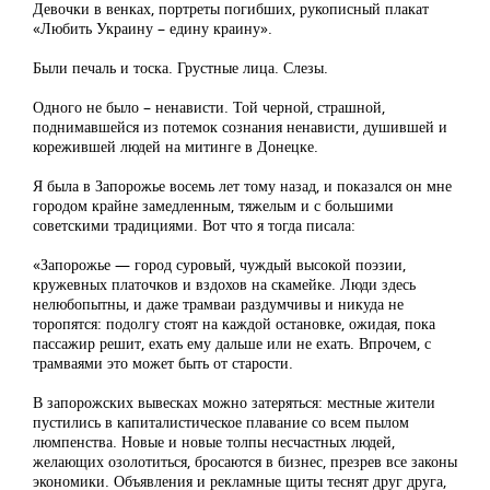
Девочки в венках, портреты погибших, рукописный плакат
«Любить Украину – едину краину».
Были печаль и тоска. Грустные лица. Слезы.
Одного не было – ненависти. Той черной, страшной,
поднимавшейся из потемок сознания ненависти, душившей и
корежившей людей на митинге в Донецке.
Я была в Запорожье восемь лет тому назад, и показался он мне
городом крайне замедленным, тяжелым и с большими
советскими традициями. Вот что я тогда писала:
«Запорожье — город суровый, чуждый высокой поэзии,
кружевных платочков и вздохов на скамейке. Люди здесь
нелюбопытны, и даже трамваи раздумчивы и никуда не
торопятся: подолгу стоят на каждой остановке, ожидая, пока
пассажир решит, ехать ему дальше или не ехать. Впрочем, с
трамваями это может быть от старости.
В запорожских вывесках можно затеряться: местные жители
пустились в капиталистическое плавание со всем пылом
люмпенства. Новые и новые толпы несчастных людей,
желающих озолотиться, бросаются в бизнес, презрев все законы
экономики. Объявления и рекламные щиты теснят друг друга,