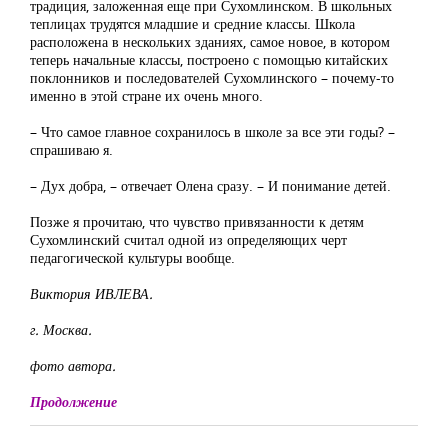
традиция, заложенная еще при Сухомлинском. В школьных
теплицах трудятся младшие и средние классы. Школа
расположена в нескольких зданиях, самое новое, в котором
теперь начальные классы, построено с помощью китайских
поклонников и последователей Сухомлинского – почему-то
именно в этой стране их очень много.
– Что самое главное сохранилось в школе за все эти годы? –
спрашиваю я.
– Дух добра, – отвечает Олена сразу. – И понимание детей.
Позже я прочитаю, что чувство привязанности к детям
Сухомлинский считал одной из определяющих черт
педагогической культуры вообще.
Виктория ИВЛЕВА.
г. Москва.
фото автора.
Продолжение