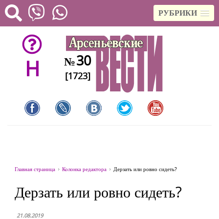
РУБРИКИ
30
№
H
[1723]
Главная страница
Колонка редактора
Дерзать или ровно сидеть?
Дерзать или ровно сидеть?
21.08.2019