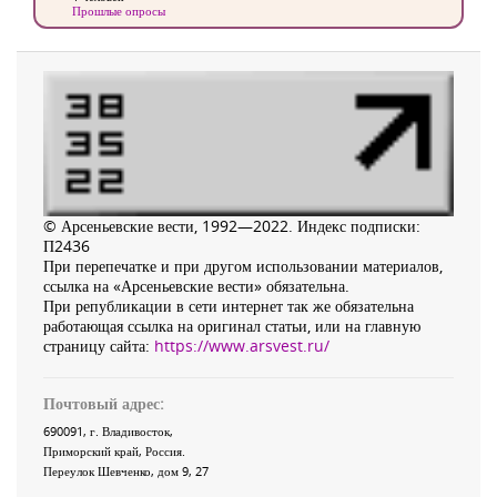
Прошлые опросы
© Арсеньевские вести, 1992—2022. Индекс подписки:
П2436
При перепечатке и при другом использовании материалов,
ссылка на «Арсеньевские вести» обязательна.
При републикации в сети интернет так же обязательна
работающая ссылка на оригинал статьи, или на главную
страницу сайта:
https://www.arsvest.ru/
Почтовый адрес:
690091
, г.
Владивосток
,
Приморский край
,
Россия
.
Переулок Шевченко
, дом 9, 27