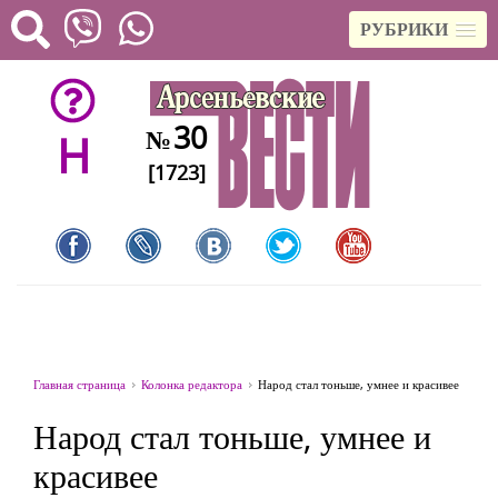
РУБРИКИ
30
№
H
[1723]
Главная страница
Колонка редактора
Народ стал тоньше, умнее и красивее
Народ стал тоньше, умнее и
красивее