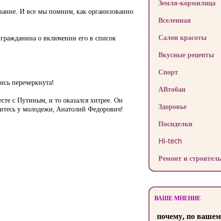
Земля-кормилица
осование. И все мы помним, как организованно
Вселенная
Салон красоты
 гражданина о включении его в список
Вкусные рецепты
Спорт
пись перечеркнута!
АВтобан
сте с Путиным, и то оказался хитрее. Он
Здоровье
читесь у молодежи, Анатолий Федорович!
Посиделки
Hi-tech
Ремонт и строитель
ВАШЕ МНЕНИЕ
почему, по вашем