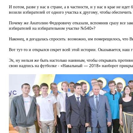
И потом, разве у нас в стране, а в частности, и у нас в крае не ид
возили избирателей от одного участка к другому, чтобы обеспечить 
Почему же Анатолию Федоровичу отказали, вспомнив сразу все зако
избирателей на избирательном участке №540»?
Наконец, я догадалась спросить: возможно, им померещилось, что Вы
Вот тут-то и открылся секрет всей этой истории. Оказывается, наш 
Эх, ну нельзя же быть настолько наивным, чтобы открывать противн
свою надпись на футболке - «Навальный — 2018» наоборот прикрыл