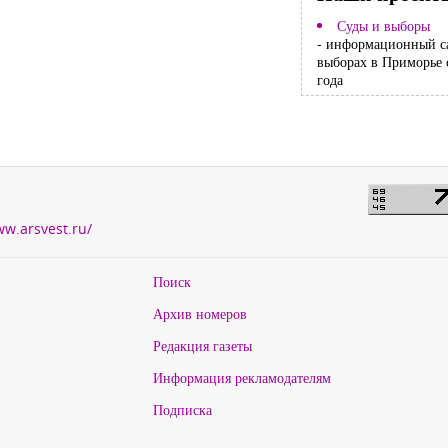
Суды и выборы
- информационный с
выборах в Приморье 
года
ww.arsvest.ru/
Поиск
Архив номеров
Редакция газеты
Информация рекламодателям
Подписка