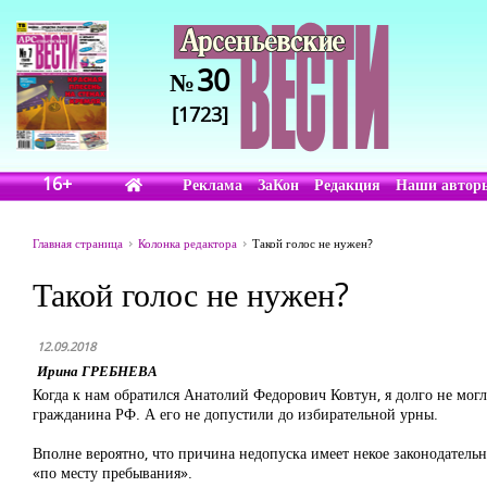
30
№
[1723]
16+
Реклама
ЗаКон
Редакция
Наши автор
Главная страница
Колонка редактора
Такой голос не нужен?
Такой голос не нужен?
12.09.2018
Ирина ГРЕБНЕВА
Когда к нам обратился Анатолий Федорович Ковтун, я долго не могл
гражданина РФ. А его не допустили до избирательной урны.
Вполне вероятно, что причина недопуска имеет некое законодательно
«по месту пребывания».