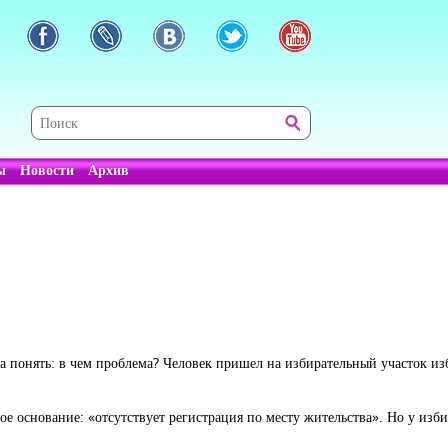
ы
Новости
Архив
а понять: в чем проблема? Человек пришел на избирательный участок из
е основание: «отсутствует регистрация по месту жительства». Но у изби