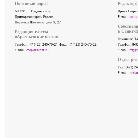
Почтовый адрес:
Редактор:
690091
, г.
Владивосток
,
Ирина Георги
Приморский край
,
Россия
.
E-mail:
edito
Переулок Шевченко
, дом 9, 27
Собственн
в Санкт-П
Редакция газеты
«
Арсеньевские вести
»:
Романенко Та
Телефон:
+7 (423) 240-70-21
, факс:
+7 (423) 240-70-22
Телефон: 8-9
E-mail:
av@arsvest.ru
E-mail:
rtg@
Отдел ре
Тел.: (423) 2
E-mail:
rekla