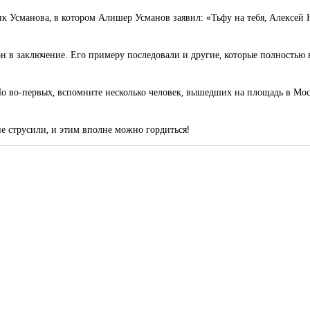
к Усманова, в котором Алишер Усманов заявил: «Тьфу на тебя, Алексей 
он в заключение. Его примеру последовали и другие, которые полностью 
 Но во-первых, вспомните несколько человек, вышедших на площадь в Мо
не струсили, и этим вполне можно гордиться!