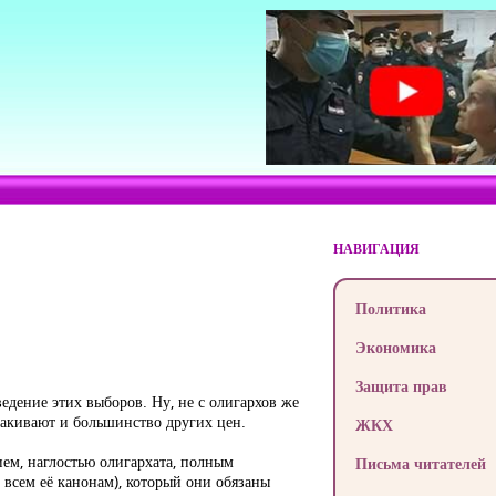
НАВИГАЦИЯ
Политика
Экономика
Защита прав
ведение этих выборов. Ну, не с олигархов же
какивают и большинство других цен.
ЖКХ
ием, наглостью олигархата, полным
Письма читателей
 всем её канонам), который они обязаны