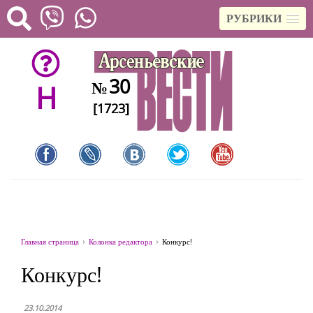
РУБРИКИ
30
№
H
[1723]
Главная страница
Колонка редактора
Конкурс!
Конкурс!
23.10.2014