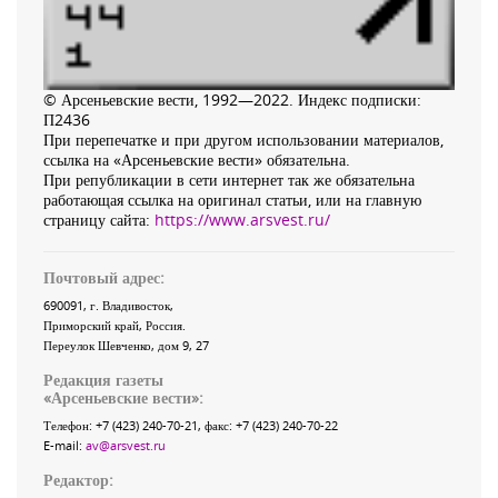
© Арсеньевские вести, 1992—2022. Индекс подписки:
П2436
При перепечатке и при другом использовании материалов,
ссылка на «Арсеньевские вести» обязательна.
При републикации в сети интернет так же обязательна
работающая ссылка на оригинал статьи, или на главную
страницу сайта:
https://www.arsvest.ru/
Почтовый адрес:
690091
, г.
Владивосток
,
Приморский край
,
Россия
.
Переулок Шевченко
, дом 9, 27
Редакция газеты
«
Арсеньевские вести
»:
Телефон:
+7 (423) 240-70-21
, факс:
+7 (423) 240-70-22
E-mail:
av@arsvest.ru
Редактор: