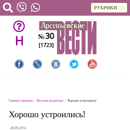
РУБРИКИ
30
№
H
[1723]
Главная страница
Колонка редактора
Хорошо устроились!
Хорошо устроились!
28.05.2014