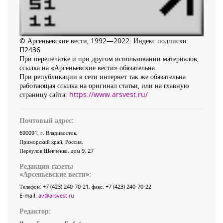
© Арсеньевские вести, 1992—2022. Индекс подписки:
П2436
При перепечатке и при другом использовании материалов,
ссылка на «Арсеньевские вести» обязательна.
При републикации в сети интернет так же обязательна
работающая ссылка на оригинал статьи, или на главную
страницу сайта:
https://www.arsvest.ru/
Почтовый адрес:
690091
, г.
Владивосток
,
Приморский край
,
Россия
.
Переулок Шевченко
, дом 9, 27
Редакция газеты
«
Арсеньевские вести
»:
Телефон:
+7 (423) 240-70-21
, факс:
+7 (423) 240-70-22
E-mail:
av@arsvest.ru
Редактор: