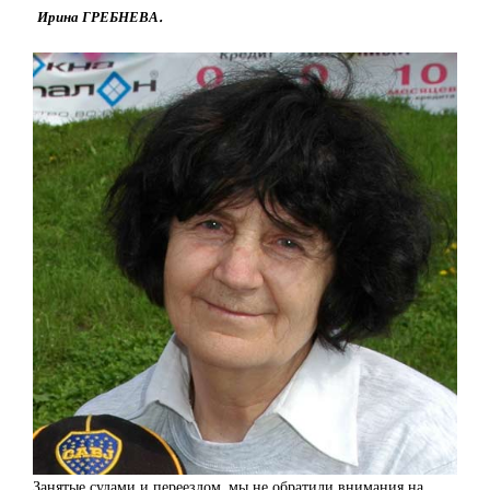
Ирина ГРЕБНЕВА.
Занятые судами и переездом, мы не обратили внимания на