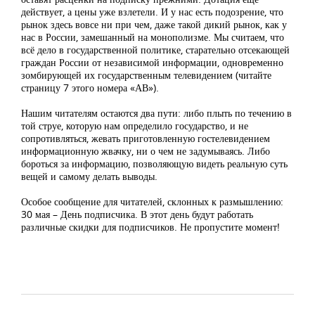
действует, а цены уже взлетели. И у нас есть подозрение, что
рынок здесь вовсе ни при чем, даже такой дикий рынок, как у
нас в России, замешанный на монополизме. Мы считаем, что
всё дело в государственной политике, старательно отсекающей
граждан России от независимой информации, одновременно
зомбирующей их государственным телевидением (читайте
страницу 7 этого номера «АВ»).
Нашим читателям остаются два пути: либо плыть по течению в
той струе, которую нам определило государство, и не
сопротивляться, жевать приготовленную гостелевидением
информационную жвачку, ни о чем не задумываясь. Либо
бороться за информацию, позволяющую видеть реальную суть
вещей и самому делать выводы.
Особое сообщение для читателей, склонных к размышлению:
30 мая – День подписчика. В этот день будут работать
различные скидки для подписчиков. Не пропустите момент!