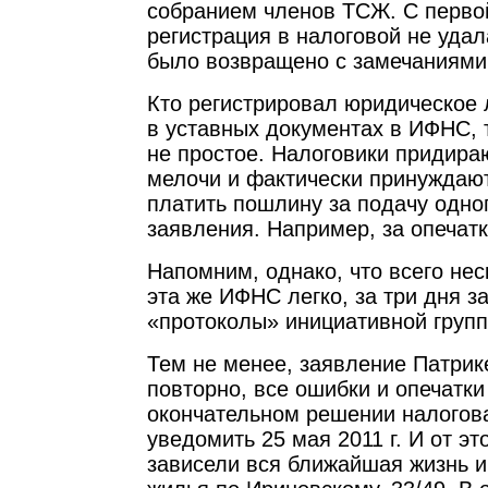
собранием членов ТСЖ. С перво
регистрация в налоговой не уда
было возвращено с замечаниями
Кто регистрировал юридическое 
в уставных документах в ИФНС, т
не простое. Налоговики придира
мелочи и фактически принуждают
платить пошлину за подачу одног
заявления. Например, за опечатк
Напомним, однако, что всего нес
эта же ИФНС легко, за три дня з
«протоколы» инициативной групп
Тем не менее, заявление Патри
повторно, все ошибки и опечатк
окончательном решении налогов
уведомить 25 мая 2011 г. И от э
зависели вся ближайшая жизнь и