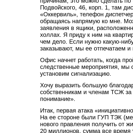
причинам, это можно сделать по 
Подвойского, 46, корп. 1, там д
«Оккервиль», телефон диспетчер
обращаясь напрямую ко мне. Мо
заявления в ящики, расположен
холлах. Я приду к ним на кварти
чем дело. Если нужно какую-нибу
заказывают, мы ее отпечатаем и
Офис начнет работать, когда про
следственные мероприятия, мы 
установим сигнализацию.
Хочу выразить большую благода
собственникам и членам ТСЖ за
понимание».
Итак, первая атака «инициативно
На ее стороне были ГУП ТЭК (м
нового правления получить от жи
20 миллионов, сумма все время 