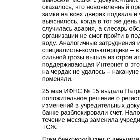
оказалось, что новоявленный пр
замки на всех дверях подвала и 
выяснилось, когда в тот же день
случилась авария, а слесарь о
организации не смог пройти в по
воду. Аналогичные затруднения 
специалисты-компьютерщики – в 
сильной грозы вышла из строя а
поддерживающая Интернет в это
на чердак не удалось – накануне
поменяли.
25 мая ИФНС № 15 выдала Патр
положительное решение о регис
изменений в учредительных доку
банке разблокировали счет. Нало
течение месяца заменила учред
ТСЖ.
Пока банковский счет с деньгам