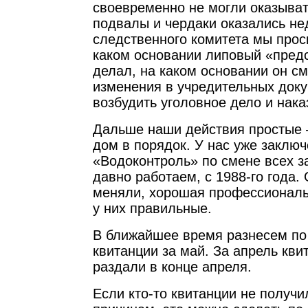
своевременно не могли оказыва
подвалы и чердаки оказались не
следственного комитета мы прос
каком основании липовый «предс
делал, на каком основании он см
изменения в учредительных док
возбудить уголовное дело и нака
Дальше наши действия простые 
дом в порядок. У нас уже заклю
«Водоконтроль» по смене всех з
давно работаем, с 1988-го года.
меняли, хорошая профессиональ
у них правильные.
В ближайшее время разнесем по
квитанции за май. За апрель кви
раздали в конце апреля.
Если кто-то квитанции не получи