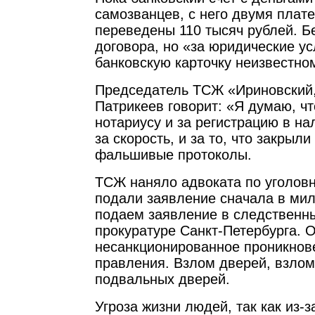
самозванцев, с него двумя плат
переведены 110 тысяч рублей. Бе
договора, но «за юридические ус
банковскую карточку неизвестном
Председатель ТСЖ «Ириновский,
Патрикеев говорит: «Я думаю, чт
нотариусу и за регистрацию в на
за скорость, и за то, что закрыли
фальшивые протоколы.
ТСЖ наняло адвоката по уголов
подали заявление сначала в мил
подаем заявление в следственны
прокуратуре Санкт-Петербурга. 
несанкционированное проникнов
правления. Взлом дверей, взлом
подвальных дверей.
Угроза жизни людей, так как из-з