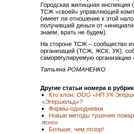
Городская жилищная инспекция 
ТСЖ «своей» управляющей комп
(имеет ли отношение к этой нало
получивший деньги от «инициати
знаем, врать не будем).
На стороне ТСЖ – сообщество и
организаций (ТСЖ, ЖСК, УК), со
саморегулируемую организацию 
Татьяна РОМАНЕНКО
Другие статьи номера в рубри
Кто клон: ООО «НП УК Эгерш
«Эгершельд»?
Фирмы-однодневки
Новые методы тушения пожара
ясно»
Больше, чем позор!