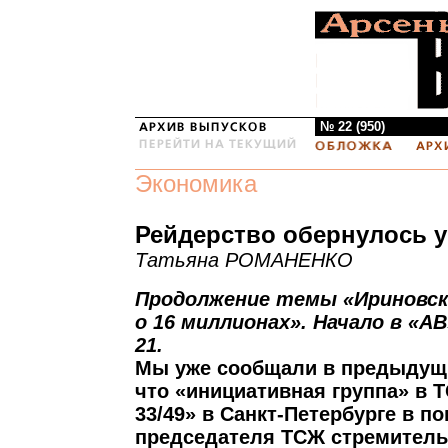
№ 22 (950)
Экономика
Рейдерство обернулось 
Татьяна РОМАНЕНКО
Продолжение темы «Ириновски
о 16 миллионах». Начало в «АВ
21.
Мы уже сообщали в предыдущи
что «инициативная группа» в 
33/49» в Санкт-Петербурге в п
председателя ТСЖ стремитель