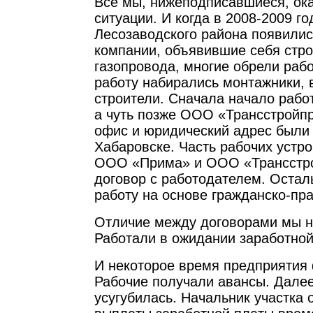
Все мы, нижеподписавшиеся, ока
ситуации. И когда в 2008-2009 г
Лесозаводского района появилис
компании, объявившие себя стр
газопровода, многие обрели раб
работу набирались монтажники, 
строители. Сначала начало раб
а чуть позже ООО «Трансстройпр
офис и юридический адрес были 
Хабаровске. Часть рабочих устр
ООО «Прима» и ООО «Трансстро
договор с работодателем. Остал
работу на основе гражданско-пра
Отличие между договорами мы н
Работали в ожидании заработно
И некоторое время предприятия
Рабочие получали авансы. Далее
усугубилась. Начальник участка