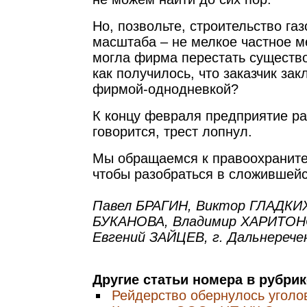
Но, позвольте, строительство га
масштаба – не мелкое частное м
могла фирма перестать существо
как получилось, что заказчик за
фирмой-однодневкой?
К концу февраля предприятие ра
говорится, трест лопнул.
Мы обращаемся к правоохраните
чтобы разобраться в сложившейс
Павел БРАГИН, Виктор ГЛАДКИ
БУКАНОВА, Владимир ХАРИТОН
Евгений ЗАЙЦЕВ, г. Дальнеречен
Другие статьи номера в рубри
Рейдерство обернулось уголо