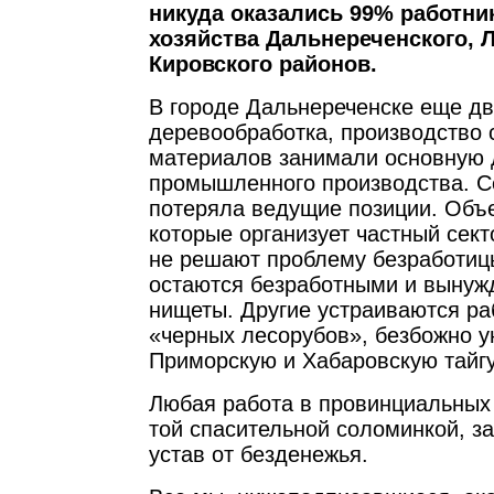
никуда оказались 99% работни
хозяйства Дальнереченского, 
Кировского районов.
В городе Дальнереченске еще дв
деревообработка, производство 
материалов занимали основную
промышленного производства. Се
потеряла ведущие позиции. Объ
которые организует частный сек
не решают проблему безработиц
остаются безработными и вынужд
нищеты. Другие устраиваются ра
«черных лесорубов», безбожно 
Приморскую и Хабаровскую тайгу
Любая работа в провинциальных
той спасительной соломинкой, за
устав от безденежья.