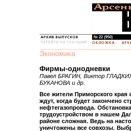
№ 22 (950)
Экономика
Фирмы-однодневки
Павел БРАГИН, Виктор ГЛАДКИ
БУКАНОВА и др.
Все жители Приморского края 
ждут, когда будет закончено с
нефтегазопровода. Обстановка
трудоустройством в нашем Да
районе сложная. Ведь на нас
уничтожены все совхозы. Вы