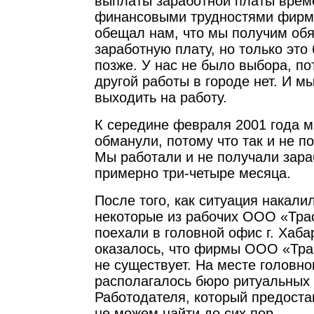
выплаты заработной платы вре
финансовыми трудностями фирмы
обещал нам, что мы получим об
заработную плату, но только это
позже. У нас не было выбора, по
другой работы в городе нет. И 
выходить на работу.
К середине февраля 2001 года м
обманули, потому что так и не п
Мы работали и не получали зара
примерно три-четыре месяца.
После того, как ситуация накали
некоторые из рабочих ООО «Тра
поехали в головной офис г. Хаба
оказалось, что фирмы ООО «Тра
не существует. На месте головно
располагалось бюро ритуальных 
Работодателя, который предоста
не можем найти до сих пор.