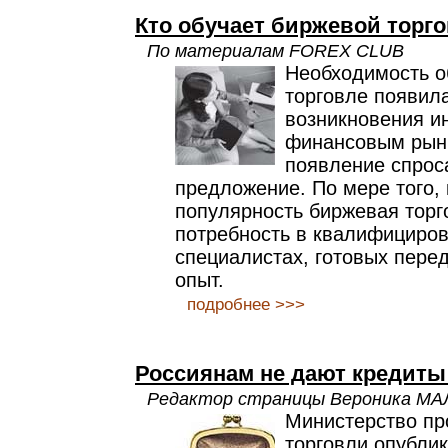
Кто обучает биржевой торг
По материалам FOREX CLUB
Необходимость о
торговле появил
возникновения и
финансовым рынк
появление спрос
предложение. По мере того, 
популярность биржевая торго
потребность в квалифициро
специалистах, готовых перед
опыт.
подробнее >>>
Россиянам не дают кредит
Редактор страницы Вероника М
Министерство п
торговли опубли