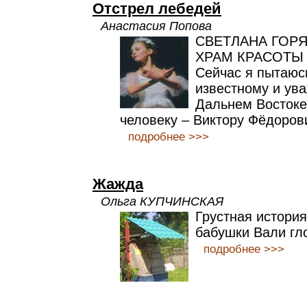
Отстрел лебедей
Анастасия Попова
СВЕТЛАНА ГОРЯ
ХРАМ КРАСОТЫ
Сейчас я пытаюс
известному и ув
Дальнем Востоке
человеку – Виктору Фёдоров
подробнее >>>
Жажда
Ольга КУПЧИНСКАЯ
Грустная история 
бабушки Вали гл
подробнее >>>