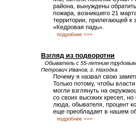
района, вынуждены обратить
пожара, возникшего 21 марта
территории, прилегающей к 
«Кедровая падь».
подробнее >>>
Взгляд из подворотни
Обыватель с 55-летним трудовы
Петрович Иванов, г. Находка
Почему я назвал свою замет
Только потому, чтобы власт
могли взглянуть на окружаю
со своих высоких кресел, но
люда, обывателя, процент ко
еще преобладает в нашем о
подробнее >>>