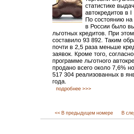
статистике выда
автокредитов в I 
По состоянию на 
в России было в
льготных кредитов. При этом
составило 93 892. Таким об
почти в 2,5 раза меньше кре
заявок. Кроме того, согласн
программе льготного автокр
продано всего около 7,6% н
517 304 реализованных в ян
года.
подробнее >>>
<< В предыдущем номере
В сл