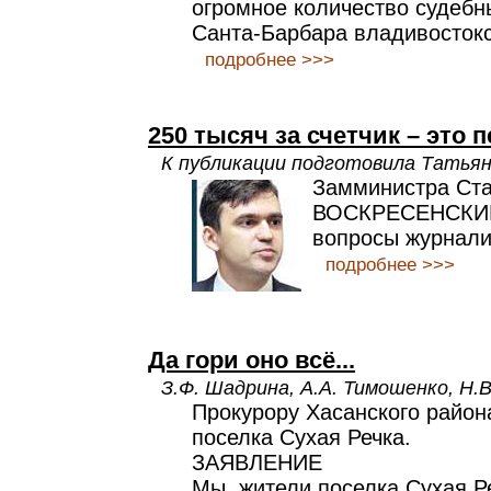
огромное количество судебн
Санта-Барбара владивостокс
подробнее >>>
250 тысяч за счетчик – это 
К публикации подготовила Тать
Замминистра Ст
ВОСКРЕСЕНСКИЙ 
вопросы журнали
подробнее >>>
Да гори оно всё...
З.Ф. Шадрина, А.А. Тимошенко, Н.В
Прокурору Хасанского район
поселка Сухая Речка.
ЗАЯВЛЕНИЕ
Мы, жители поселка Сухая Р