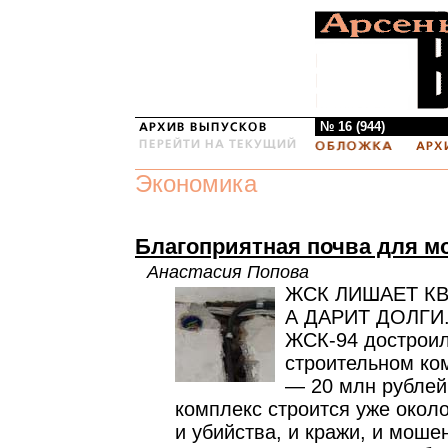
№ 16 (944)
Экономика
Благоприятная почва для м
Анастасия Попова
ЖСК ЛИШАЕТ КВ
А ДАРИТ ДОЛГИ
ЖСК-94 достроило
строительном ко
— 20 млн рубле
комплекс строится уже около
и убийства, и кражи, и моше