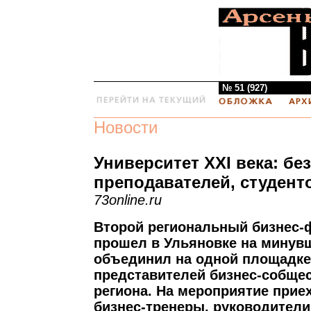
№ 51 (927)
Новости
Университет XXI века: без
преподавателей, студент
73online.ru
Второй региональный бизнес-
прошел в Ульяновке на минув
объединил на одной площадке
представителей бизнес-собще
региона. На мероприятие прие
бизнес-тренеры, руководител