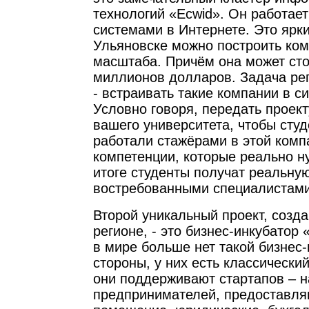
технологий «Ecwid». Он работае
системами в Интернете. Это ярки
Ульяновске можно построить ко
масштаба. Причём она может сто
миллионов долларов. Задача ре
- встраивать такие компании в с
Условно говоря, передать проек
вашего университета, чтобы студ
работали стажёрами в этой комп
компетенции, которые реально н
итоге студенты получат реальную
востребованными специалистами
Второй уникальный проект, созд
регионе, - это бизнес-инкубатор
в мире больше нет такой бизнес
стороны, у них есть классически
они поддерживают стартапов – 
предпринимателей, предоставля