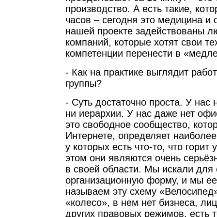
производство. А есть такие, кот
часов – сегодня это медицина и 
нашей проекте задействованы л
компаний, которые хотят свои те
компетенции перенести в «медл
- Как на практике выглядит рабо
группы?
- Суть достаточно проста. У нас 
ни иерархии. У нас даже нет офи
это свободное сообщество, котор
Интернете, определяет наиболее
у которых есть что-то, что горит 
этом они являются очень серьё
в своей области. Мы искали для
организационную форму, и мы ее
называем эту схему «Велосипед»
«колесо», в нем нет бизнеса, ли
других правовых режимов, есть 