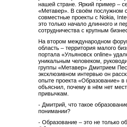
нашей стране. Яркий пример – с
«Метавер». В своём послужном с
совместные проекты с Nokia, Intel
это только начало длинного и пе
сотрудничества с крупным бизне
На втором международном фору
область – территория малого би
портала «Ульяновск online» удал
уникальным человеком, руковод
группы «Метавер» Дмитрием Пес
эксклюзивном интервью он расск
опыте проекта «Образование» в 
объяснил, почему в нём нет мес
привычкам.
- Дмитрий, что такое образован
понимании?
- Образование – это не только о