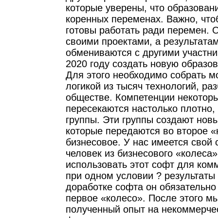
которые уверены, что образован
коренных переменах. Важно, что
готовы работать ради перемен. 
своими проектами, а результата
обмениваются с другими участни
2020 году создать новую образо
Для этого необходимо собрать м
логикой из тысяч технологий, ра
обществе. Компетенции некотор
пересекаются настолько плотно,
группы. Эти группы создают новы
которые передаются во второе «
бизнесовое. У нас имеется свой 
человек из бизнесового «колеса
использовать этот софт для ком
при одном условии ? результаты
доработке софта он обязательно
первое «колесо». После этого м
полученный опыт на некоммерче