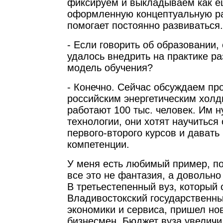
фиксируем и выкладываем как е
оформленную концептуальную ра
помогает постоянно развиваться.
- Если говорить об образовании,
удалось внедрить на практике р
модель обучения?
- Конечно. Сейчас обсуждаем пр
российским энергетическим холд
работают 100 тыс. человек. Им 
технологии, они хотят научиться
первого-второго курсов и давать
компетенции.
У меня есть любимый пример, п
все это не фантазия, а довольно
В третьестепенный вуз, который 
Владивостокский государственны
экономики и сервиса, пришел но
бизнесмен. Бюджет вуза увеличил