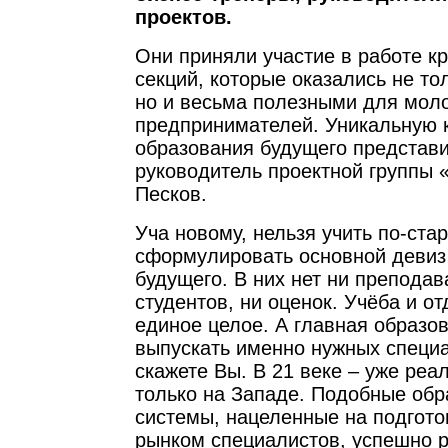
проектов.
Они приняли участие в работе кр
секций, которые оказались не то
но и весьма полезными для мол
предпринимателей. Уникальную 
образования будущего представ
руководитель проектной группы
Песков.
Уча новому, нельзя учить по-ста
сформулировать основной девиз
будущего. В них нет ни преподав
студентов, ни оценок. Учёба и о
единое целое. А главная образо
выпускать именно нужных специ
скажете Вы. В 21 веке – уже реа
только на Западе. Подобные об
системы, нацеленные на подгото
рынком специалистов, успешно р