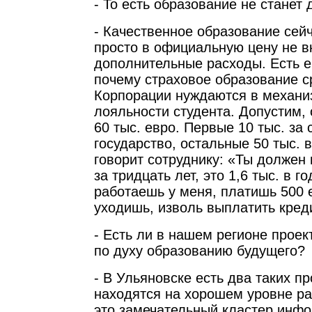
- То есть образование не станет
- Качественное образование сей
просто в официальную цену не в
дополнительные расходы. Есть е
почему страховое образование с
Корпорации нуждаются в механи
лояльности студента. Допустим,
60 тыс. евро. Первые 10 тыс. за
государство, остальные 50 тыс. 
говорит сотруднику: «Ты должен 
за тридцать лет, это 1,6 тыс. в г
работаешь у меня, платишь 500 е
уходишь, изволь выплатить кред
- Есть ли в нашем регионе проек
по духу образованию будущего?
- В Ульяновске есть два таких пр
находятся на хорошем уровне ра
это замечательный кластер инф