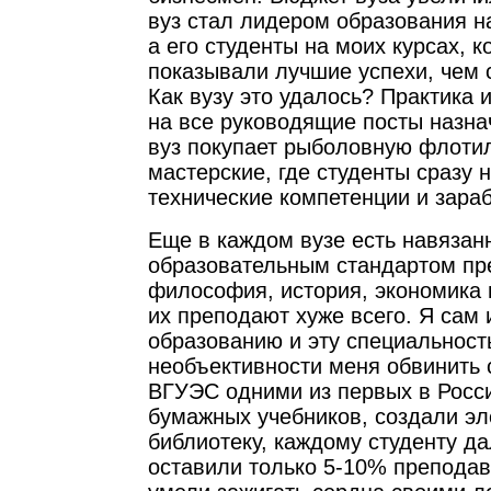
вуз стал лидером образования н
а его студенты на моих курсах, к
показывали лучшие успехи, чем
Как вузу это удалось? Практика 
на все руководящие посты назна
вуз покупает рыболовную флоти
мастерские, где студенты сразу
технические компетенции и зара
Еще в каждом вузе есть навязан
образовательным стандартом пр
философия, история, экономика 
их преподают хуже всего. Я сам 
образованию и эту специальность
необъективности меня обвинить с
ВГУЭС одними из первых в Росси
бумажных учебников, создали э
библиотеку, каждому студенту да
оставили только 5-10% преподав