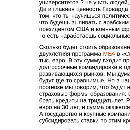
университетов ? не учить людей,
Да и главная ценность Гарварда
том, что ты научишься политичес
что будешь выпивать с арабским
президентом США и военным фра
То есть наработаешь социальные
Сколько будет стоить образован
двухлетняя программа
МВА
в «С
тыс. евро. В эту сумму входит п
долгосрочные командировки в од
развивающихся рынков. Мы дума
будут где-то сравнимые. Но в н
прогнозе мы говорим, что будут 
страховые формы образования: с
брать кредиты на тридцать лет. 
евро на 30 лет, и сумма окажетс
А государство и крупные компани
субсидировать ставки по этим кр