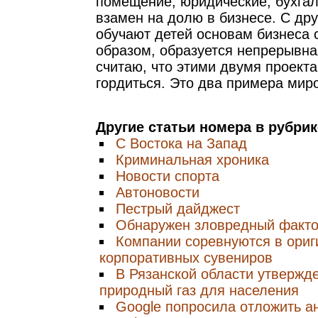
помещение, юридические, бухгал
взамен на долю в бизнесе. С дру
обучают детей основам бизнеса с
образом, образуется непрерывна
считаю, что этими двумя проект
гордиться. Это два примера миро
Другие статьи номера в рубри
С Востока на Запад
Криминальная хроника
Новости спорта
Автоновости
Пестрый дайджест
Обнаружен зловредный факто
Компании соревнуются в ориг
корпоративных сувениров
В Рязанской области утвержд
природный газ для населения
Google попросила отложить ан