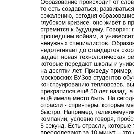
Образование происходит от слов
то есть создаваться, развиваться
сожалению, сегодня образование
глубоком кризисе, оно живёт в п
стремится к будущему. Говорят: 
прошедшим войнам, а университ
ненужных специалистов. Образо
недотягивает до стандартов скор
задаёт новая технологическая р
которые передают школы и униве
на десятки лет. Приведу пример,
московских ВУЗов студентов обу
конструированию тепловозов, вы
прекратился ещё 50 лет назад, а
ещё имела место быть. На сегод
отрасли - спринтеры, которые м
быстро. Например, телекоммуни
компании, условно говоря, пробе
5 секунд. Есть отрасли, которые
преодолевают за 10 минут – это 