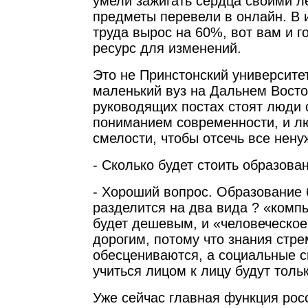
умели зажигать сердца своими л
предметы перевели в онлайн. В 
труда вырос на 60%, вот вам и 
ресурс для изменений.
Это не Принстонский университет
маленький вуз на Дальнем Восто
руководящих постах стоят люди 
пониманием современности, и л
смелости, чтобы отсечь все нену
- Сколько будет стоить образова
- Хороший вопрос. Образование
разделится на два вида ? «комп
будет дешевым, и «человеческое
дорогим, потому что знания стр
обесцениваются, а социальные с
учиться лицом к лицу будут толь
Уже сейчас главная функция рос