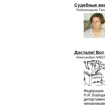
Судебные ве
Подготовила Та
Достали! Вот
Александра НАБ
Федерации,
Н.И. Борода
департамен
чиновникам