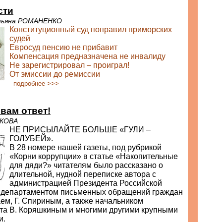
сти
тьяна РОМАНЕНКО
Конституционный суд поправил приморских
судей
Евросуд пенсию не прибавит
Компенсация предназначена не инвалиду
Не зарегистрировал – проиграл!
От эмиссии до ремиссии
подробнее >>>
 вам ответ!
ОКОВА
НЕ ПРИСЫЛАЙТЕ БОЛЬШЕ «ГУЛИ –
ГОЛУБЕЙ».
В 28 номере нашей газеты, под рубрикой
«Корни коррупции» в статье «Накопительные
для дяди?» читателям было рассказано о
длительной, нудной переписке автора с
администрацией Президента Российской
 департаментом письменных обращений граждан
ем, Г. Спириным, а также начальником
та В. Коряшкиным и многими другими крупными
и.