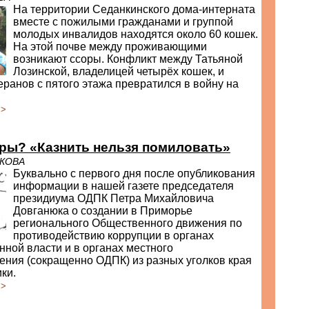
На территории Седанкинского дома-интерната
вместе с пожилыми гражданами и группой
молодых инвалидов находятся около 60 кошек.
На этой почве между проживающими
возникают ссоры. Конфликт между Татьяной
Лозинской, владелицей четырёх кошек, и
еранов с пятого этажа превратился в войну на
>>
ры? «Казнить нельзя помиловать»
ОКОВА
Буквально с первого дня после опубликования
информации в нашей газете председателя
президиума ОДПК Петра Михайловича
Довганюка о создании в Приморье
регионального Общественного движения по
противодействию коррупции в органах
нной власти и в органах местного
ения (сокращенно ОДПК) из разных уголков края
ки.
>>