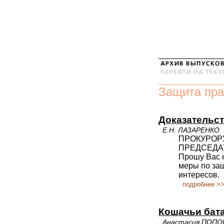
Защита пра
Доказательст
Е.Н. ЛАЗАРЕНКО
ПРОКУРОРУ
ПРЕДСЕДАТ
Прошу Вас 
меры по за
интересов.
подробнее >
Кошачьи бат
Анастасия ПОПО