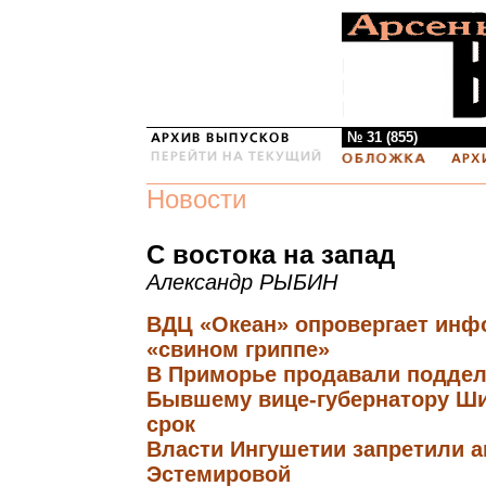
№ 31 (855)
Новости
С востока на запад
Александр РЫБИН
ВДЦ «Океан» опровергает инф
«свином гриппе»
В Приморье продавали подде
Бывшему вице-губернатору Ши
срок
Власти Ингушетии запретили 
Эстемировой