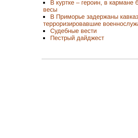
В куртке – героин, в кармане
весы
В Приморье задержаны кавка
терроризировавшие военнослу
Судебные вести
Пестрый дайджест