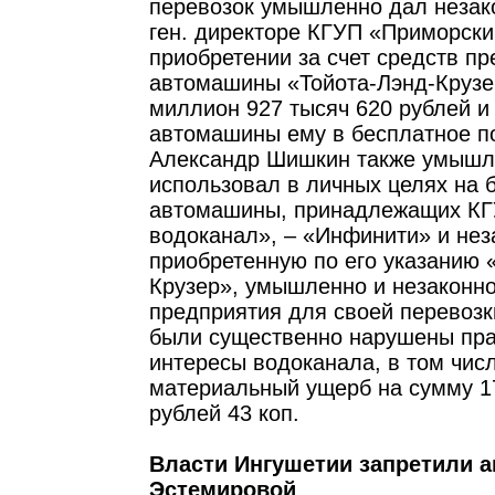
перевозок умышленно дал незако
ген. директоре КГУП «Приморски
приобретении за счет средств п
автомашины «Тойота-Лэнд-Крузе
миллион 927 тысяч 620 рублей и
автомашины ему в бесплатное п
Александр Шишкин также умышл
использовал в личных целях на 
автомашины, принадлежащих КГ
водоканал», – «Инфинити» и нез
приобретенную по его указанию 
Крузер», умышленно и незаконн
предприятия для своей перевозки
были существенно нарушены пра
интересы водоканала, в том числ
материальный ущерб на сумму 1
рублей 43 коп.
Власти Ингушетии запретили 
Эстемировой