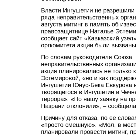
Власти Ингушетии не разрешили
ряда неправительственных орган
августа митинг в память об изве
правозащитнице Наталье Эстеми
сообщает сайт «Кавказский узел»
оргкомитета акции были вызваны 
По словам руководителя Союза
неправительственных организац
акция планировалась не только 
Эстемировой, «но и как поддерж
Ингушетии Юнус-Бека Евкурова 
творящегося в Ингушетии и Чечн
террора». «Но нашу заявку на п
Назрани отклонили», – сообщила
Причину для отказа, по ее слов
«просто смешную». «Мол, в мест
планировали провести митинг, п