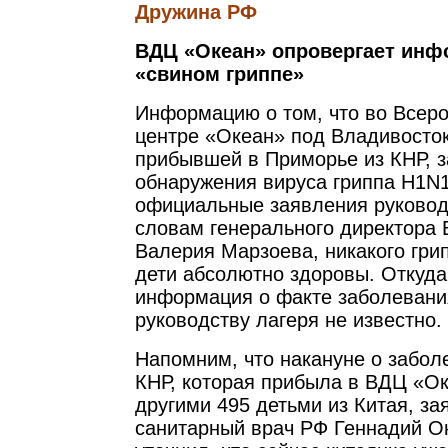
Дружина РФ
ВДЦ «Океан» опровергает инф
«свином гриппе»
Информацию о том, что во Всер
центре «Океан» под Владивосток
прибывшей в Приморье из КНР, 
обнаружения вируса гриппа H1N1
официальные заявления руковод
словам генерального директора
Валерия Марзоева, никакого грип
дети абсолютно здоровы. Откуда
информация о факте заболевани
руководству лагеря не известно.
Напомним, что накануне о забол
КНР, которая прибыла в ВДЦ «Ок
другими 495 детьми из Китая, за
санитарный врач РФ Геннадий О