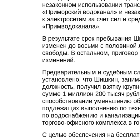
незаконном использовании тран
«Приморский водоканал» и неза
к электросетям за счет сил и сре
«Примводоканала».
В результате срок пребывания Ш
изменен до восьми с половиной
свободы. В остальном, приговор 
изменений.
Предварительным и судебным с
установлено, что Шишкин, заним
должность, получил взятку крупн
сумме 1 миллион 200 тысяч рубл
способствование уменьшению об
подлежащих выполнению по техн
по водоснабжению и канализации
торгово-офисного комплекса в г
С целью обеспечения на бесплат