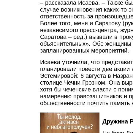
– рассказала Исаева. – Также бы
случае возникновения каких-то э
ответственность за произошедше
Более того, меня и Саратову (ру
независимого пресс-центра, жур
Саратова – ред.) вызвали в прок
объяснительных». Обе женщины 
запланированных мероприятий.
Исаева уточнила, что представи
планировали повести две акции 
Эстемировой: 6 августа в Назрани
столице Чечни Грозном. Она выр
хотя бы чеченские власти с пони
намерению правозащитников и п
общественности почтить память 
Дружина 