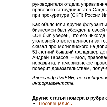
руководителя отдела управлени
правового сотрудничества Следс
при прокуратуре (СКП) России И
Как объясняли другие фигуранты
бизнесмен был убежден в своей 
«Он был уверен, что его никогда
уголовной ответственности за то
сказал про Могилянского на допр
51-летний бывший фельдшер дет
Андрей Тарасов. – Мол, правова
неразвита, и американское право
поверит доказательствам, получ
Александр РЫБИН, по сообщени
информагентств.
Другие статьи номера в рубри
Посовещались...