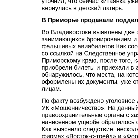
уточнил, что сейчас китаянка уж
вернулась в детский лагерь.
В Приморье продавали подде
Во Владивостоке выявлены две
занимающихся бронированием и
фальшивых авиабилетов Как со
со ссылкой на Следственное уп
Приморскому краю, после того, к
приобрели билеты и приехали в 
обнаружилось, что места, на ко
оформлены их документы, уже о
лицам.
По факту возбуждено уголовное 
УК «Мошенничество». На данный
правоохранительные органы с з
нанесенном ущербе обратилось о
Как выяснило следствие, нескол
фирмах «Восток-с-трейд» и «Фор