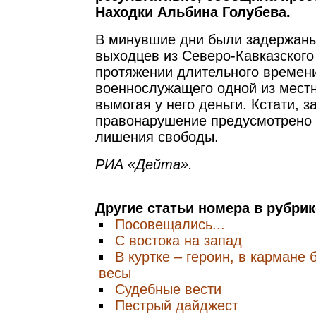
Находки Альбина Голубева.
В минувшие дни были задержаны
выходцев из Северо-Кавказского
протяжении длительного времен
военнослужащего одной из местн
вымогая у него деньги. Кстати, з
правонарушение предусмотрено 
лишения свободы.
РИА «Дейта».
Другие статьи номера в рубри
Посовещались...
С востока на запад
В куртке – героин, в кармане
весы
Судебные вести
Пестрый дайджест