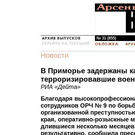
№ 31 (855)
Новости
В Приморье задержаны к
терроризировавшие вое
РИА «Дейта»
Благодаря высокопрофессион
сотрудников ОРЧ № 9 по борьб
организованной преступность
края, оперативно-розыскные 
длившиеся несколько месяцев
результативно, сообщила прес