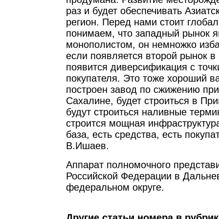
раз и будет обеспечивать Азиатс
регион. Перед нами стоит глоба
понимаем, что западный рынок я
монополистом, он немножко изба
если появляется второй рынок в 
появится диверсификация с точк
покупателя. Это тоже хороший ва
построен завод по сжижению при
Сахалине, будет строиться в Пр
будут строиться наливные терми
строится мощная инфраструктура
база, есть средства, есть покупа
В.Ишаев.
Аппарат полномочного представ
Российской Федерации в Дальне
федеральном округе.
Другие статьи номера в рубри