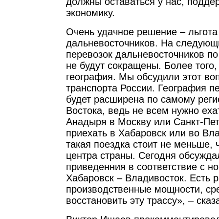
должны оставаться у нас, подде
экономику.
Очень удачное решение – льгота
дальневосточников. На следующ
перевозок дальневосточников п
не будут сокращены. Более того
география. Мы обсудили этот во
транспорта России. География п
будет расширена по самому реги
Востока, ведь не всем нужно еха
Анадыря в Москву или Санкт-Пете
приехать в Хабаровск или во Вла
такая поездка стоит не меньше, 
центра страны. Сегодня обсужда
приведенния в соответствие с н
Хабаровск – Владивосток. Есть р
производственные мощности, сре
восстановить эту трассу», – сказ