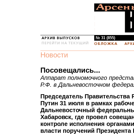
№ 31 (855)
Новости
Посовещались...
Аппарат полномочного предст
Р.Ф. в Дальневосточном федера
Председатель Правительства
Путин 31 июля в рамках рабоче
Дальневосточный федеральный
Хабаровск, где провел совеща
контроле исполнения органам
власти поручений Президента 