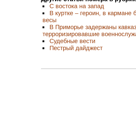
С востока на запад
В куртке – героин, в кармане
весы
В Приморье задержаны кавка
терроризировавшие военнослу
Судебные вести
Пестрый дайджест