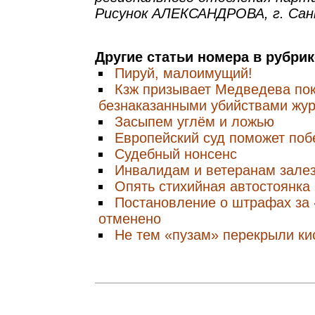
Рисунок АЛЕКСАНДРОВА, г. Са
Другие статьи номера в рубри
Пируй, малоимущий!
Кзж призывает Медведева пок
безнаказанными убийствами жу
Засыпем углём и ложью
Европейский суд поможет поб
Судебный нонсенс
Инвалидам и ветеранам залез
Опять стихийная автостоянка
Постановление о штрафах за 
отменено
Не тем «пузам» перекрыли ки