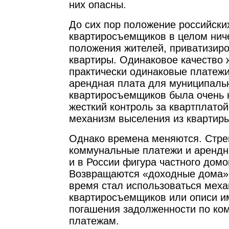
них опасны.
До сих пор положение российски
квартиросъемщиков в целом нич
положения жителей, приватизир
квартиры. Одинаковое качество
практически одинаковые платежи
арендная плата для муниципаль
квартиросъемщиков была очень 
жесткий контроль за квартплатой
механизм выселения из квартиры
Однако времена меняются. Стре
коммунальные платежи и арендна
и в России фигура частного дом
Возвращаются «доходные дома»
время стал использоваться мех
квартиросъемщиков или описи и
погашения задолженности по к
платежам.