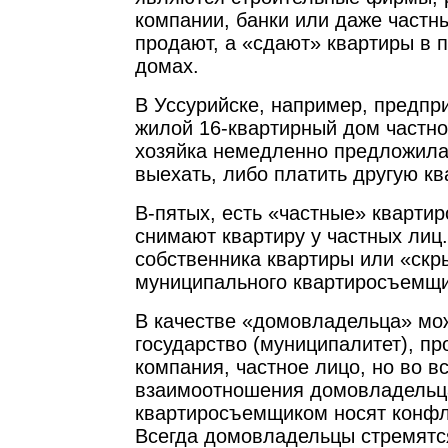
компании, банки или даже частн
продают, а «сдают» квартиры в 
домах.
В Уссурийске, например, предпр
жилой 16-квартирный дом частно
хозяйка немедленно предложила
выехать, либо платить другую кв
В-пятых, есть «частные» кварти
снимают квартиру у частных лиц.
собственника квартиры или «скр
муниципального квартиросъемщи
В качестве «домовладельца» мо
государство (муниципалитет), 
компания, частное лицо, но во в
взаимоотношения домовладельц
квартиросъемщиком носят конфл
Всегда домовладельцы стремятс