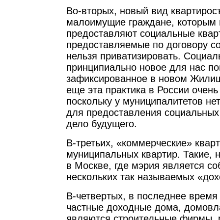
Во-вторых, новый вид квартирос
малоимущие граждане, которым
предоставляют социальные квар
предоставляемые по договору с
нельзя приватизировать. Социал
принципиально новое для нас по
зафиксированное в новом Жилищ
еще эта практика в России очень
поскольку у муниципалитетов не
для предоставления социальных 
дело будущего.
В-третьих, «коммерческие» ква
муниципальных квартир. Такие, 
в Москве, где мэрия является с
нескольких так называемых «до
В-четвертых, в последнее время
частные доходные дома, домовл
являются строительные фирмы, 