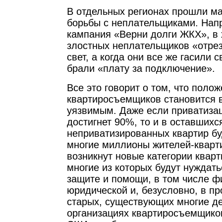
В отдельных регионах прошли м
борьбы с неплательщиками. Нап
кампания «Верни долги ЖКХ», в 
злостных неплательщиков «отрез
свет, а когда они все же гасили с
брали «плату за подключение».
Все это говорит о том, что поло
квартиросъемщиков становится 
уязвимым. Даже если приватиза
достигнет 90%, то и в оставших
неприватизированных квартир бу
многие миллионы жителей-кварт
возникнут новые категории квар
многие из которых будут нуждать
защите и помощи, в том числе ф
юридической и, безусловно, в п
старых, существующих многие де
организациях квартиросъемщиков