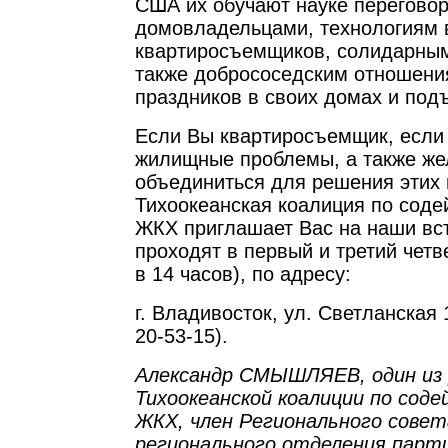
США их обучают науке переговор
домовладельцами, технологиям 
квартиросъемщиков, солидарным
также добрососедским отношени
праздников в своих домах и под
Если Вы квартиросъемщик, если 
жилищные проблемы, а также жел
объединиться для решения этих 
Тихоокеанская коалиция по сод
ЖКХ приглашает Вас на наши вст
проходят в первый и третий четв
в 14 часов), по адресу:
г. Владивосток, ул. Светланская 1
20-53-15).
Александр СМЫШЛЯЕВ, один из 
Тихоокеанской коалиции по сод
ЖКХ, член Регионального совет
регионального отделения парт