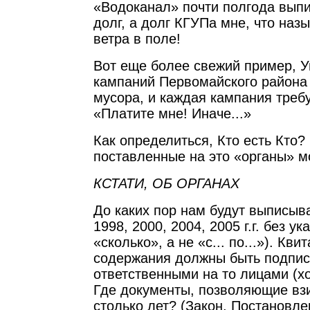
«Водоканал» почти полгода вып
долг, а долг КГУПа мне, что наз
ветра в поле!
Вот еще более свежий пример, 
кампаний Первомайского района
мусора, и каждая кампания требу
«Платите мне! Иначе...»
Как определиться, Кто есть Кто?
поставленные на это «органы» м
КСТАТИ, ОБ ОРГАНАХ
До каких пор нам будут выписыва
1998, 2000, 2004, 2005 г.г. без ук
«сколько», а не «с... по...»). Кви
содержания должны быть подпи
ответственными на то лицами (х
Где документы, позволяющие взи
столько лет? (Закон, Постановлен