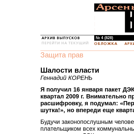
№ 4 (828)
Защита прав
Шалости власти
Геннадий КОРЕНЬ
Я получил 16 января пакет ДЭ
квартал 2009 г. Внимательно п
расшифровку, я подумал: «Пе
шутка!», но впереди еще кварт
Будучи законопослушным челове
плательщиком всех коммунальны