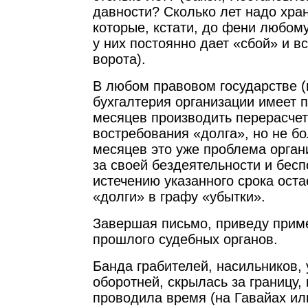
давности? Сколько лет надо хран
которые, кстати, до фени любом
у них постоянно дает «сбой» и в
ворота).
В любом правовом государстве (в
бухгалтерия организации имеет п
месяцев производить перерасче
востребования «долга», но не б
месяцев это уже проблема органи
за своей бездеятельности и бес
истечению указанного срока оста
«долги» в графу «убытки».
Завершая письмо, приведу приме
прошлого судебных органов.
Банда грабителей, насильников, у
оборотней, скрылась за границу,
проводила время (на Гавайах и