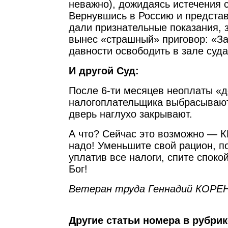
неважно), дожидаясь истечения 
Вернувшись в Россию и представ
дали признательные показания, 
вынес «страшный» приговор: «За
давности освободить в зале суда
И другой Суд:
После 6-ти месяцев неоплаты «д
налогоплательщика выбрасывают
дверь наглухо закрывают.
А что? Сейчас это возможно — 
надо! Уменьшите свой рацион, п
уплатив все налоги, спите споко
Бог!
Ветеран труда Геннадий КОРЕ
Другие статьи номера в рубри