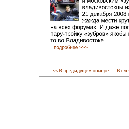
и московским «з
владивостокцы и
21 декабря 2008 
жажда мести кру
на всех форумах. И даже поп
пару-тройку «зубров» якобы
то во Владивостоке.
подробнее >>>
<< В предыдущем номере
В сл