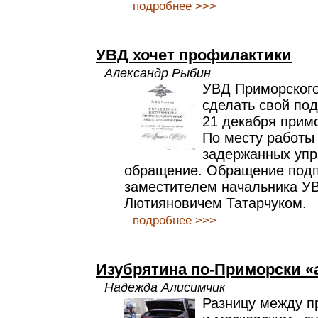
подробнее >>>
УВД хочет профилактики
Александр Рыбин
УВД Приморского
сделать свой по
21 декабря прим
По месту работы
задержанных упр
обращение. Обращение под
заместителем начальника 
Лютияновичем Татарчуком.
подробнее >>>
Изубрятина по-Приморски «а
Надежда Алисимчик
Разницу между 