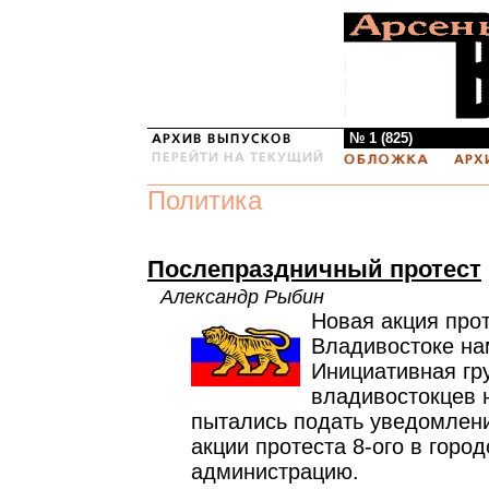
№ 1 (825)
Политика
Послепраздничный протест
Александр Рыбин
Новая акция прот
Владивостоке на
Инициативная гр
владивостокцев 
пытались подать уведомлен
акции протеста 8-ого в горо
администрацию.