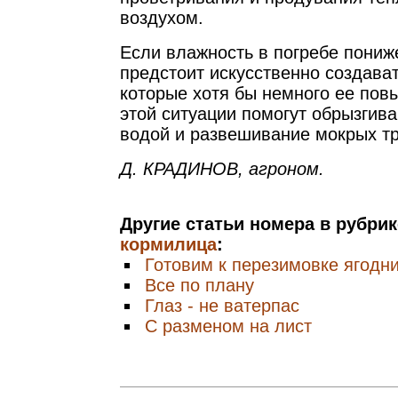
воздухом.
Если влажность в погребе пониж
предстоит искусственно создават
которые хотя бы немного ее повы
этой ситуации помогут обрызгив
водой и развешивание мокрых тр
Д. КРАДИНОВ, агроном.
Другие статьи номера в рубри
кормилица
:
Готовим к перезимовке ягодн
Все по плану
Глаз - не ватерпас
С разменом на лист