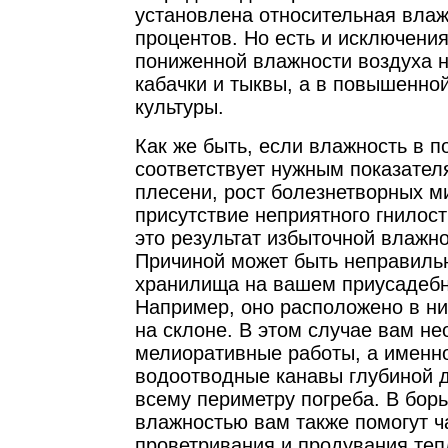
установлена относительная влаж
процентов. Но есть и исключения
пониженной влажности воздуха н
кабачки и тыквы, а в повышенной
культуры.
Как же быть, если влажность в п
соответствует нужным показате
плесени, рост болезнетворных м
присутствие неприятного гнилост
это результат избыточной влажно
Причиной может быть неправиль
хранилища на вашем приусадебн
Например, оно расположено в н
на склоне. В этом случае вам н
мелиоративные работы, а именно
водоотводные канавы глубиной д
всему периметру погреба. В бор
влажностью вам также помогут ч
проветривания и продувания те