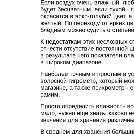
Если воздух очень влажный, люб
будет бесцветным, если сухой - 
окрасится в ярко-голубой цвет, а
желтый. По переходу от ярких цв
бледным можно судить о степени
К недостаткам этих несложных с
отнести отсутствие постоянной 
в результате чего показатели вл
в широком диапазоне.
Наиболее точным и простым в ус
волосной гигрометр, который мо
магазине, а также психрометр - 
самим.
Просто определить влажность в
мало, нужно еще знать, каково 
значение для хранения различны
В среднем для хранения больши