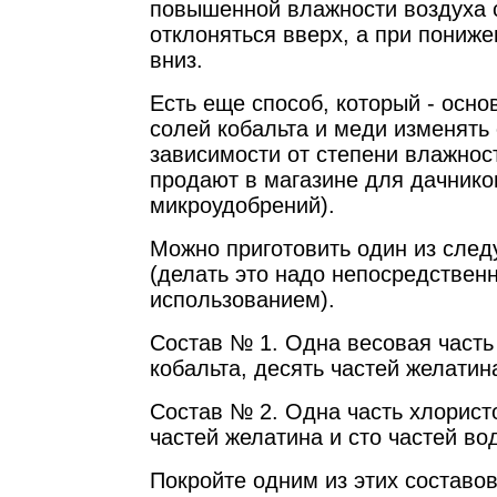
повышенной влажности воздуха с
отклоняться вверх, а при пониже
вниз.
Есть еще способ, который - осно
солей кобальта и меди изменять 
зависимости от степени влажност
продают в магазине для дачнико
микроудобрений).
Можно приготовить один из сле
(делать это надо непосредствен
использованием).
Состав № 1. Одна весовая часть
кобальта, десять частей желатин
Состав № 2. Одна часть хлорист
частей желатина и сто частей во
Покройте одним из этих составов