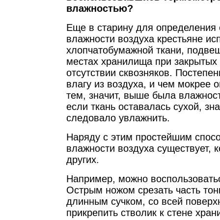
влажностью?
Еще в старину для определения 
влажности воздуха крестьяне ис
хлопчатобумажной ткани, подвеш
местах хранилища при закрытых
отсутствии сквозняков. Постепе
влагу из воздуха, и чем мокрее 
тем, значит, выше была влажност
если ткань оставалась сухой, зн
следовало увлажнить.
Наряду с этим простейшим спос
влажности воздуха существует, к
других.
Например, можно воспользовать
Острым ножом срезать часть тонк
длинным сучком, со всей поверхн
прикрепить стволик к стене хра