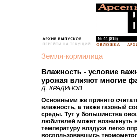
№ 44 (815)
Земля-кормилица
Влажность - условие важ
урожая влияют многие ф
Д. КРАДИНОВ
Основными же принято считать
влажность, а также газовый с
среды. Тут у большинства ово
любителей может возникнуть в
температуру воздуха легко оп
воспользовавшись термометром