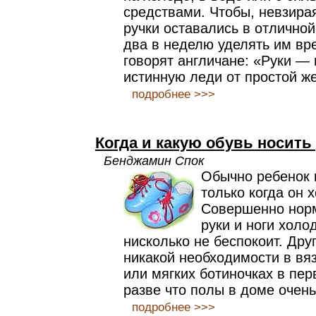
средствами. Чтобы, невзирая
ручки оставались в отличной
два в неделю уделять им вре
говорят англичане: «Руки — 
истинную леди от простой ж
подробнее >>>
Когда и какую обувь носить
Бенджамин Спок
Обычно ребенок 
только когда он 
Совершенно норм
руки и ноги холо
нисколько не беспокоит. Дру
никакой необходимости в вя
или мягких ботиночках в пер
разве что полы в доме очен
подробнее >>>