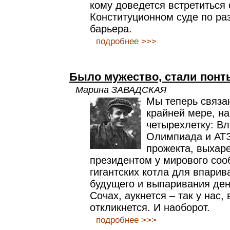
кому доведется встретиться
Конституционном суде по ра
барьера.
подробнее >>>
Было мужество, стали понт
Марина ЗАВАДСКАЯ
Мы теперь связа
крайней мере, н
четырехлетку: Вл
Олимпиада и АТЭ
прожекта, выха
президентом у мирового соо
гигантских котла для впарив
будущего и выпаривания дене
Сочах, аукнется – так у нас,
откликнется. И наоборот.
подробнее >>>