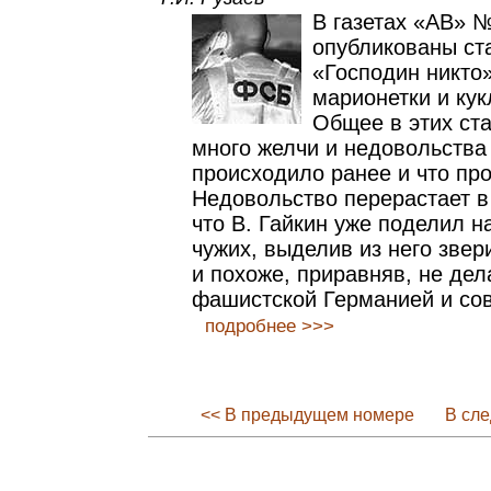
В газетах «АВ» 
опубликованы ста
«Господин никто
марионетки и кук
Общее в этих ста
много желчи и недовольства 
происходило ранее и что про
Недовольство перерастает в
что В. Гайкин уже поделил н
чужих, выделив из него звер
и похоже, приравняв, не де
фашистской Германией и со
подробнее >>>
<< В предыдущем номере
В сл