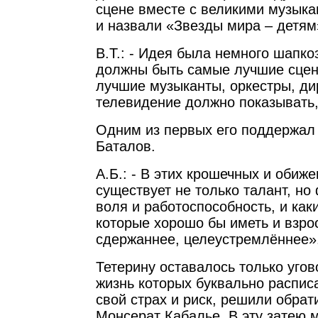
сцене вместе с великими музыка
и назвали «Звезды мира – детям
В.Т.: - Идея была немного шапко
должны быть самые лучшие сцен
лучшие музыканты, оркестры, д
телевидение должно показывать, 
Одним из первых его поддержал
Баталов.
А.Б.: - В этих крошечных и обиж
существует не только талант, но
воля и работоспособность, и каки
которые хорошо бы иметь и взро
сдержаннее, целеустремлённее»
Тетерину оставалось только угов
жизнь которых буквально распис
свой страх и риск, решили обрат
Монсерат Кабалье. В эту затею м