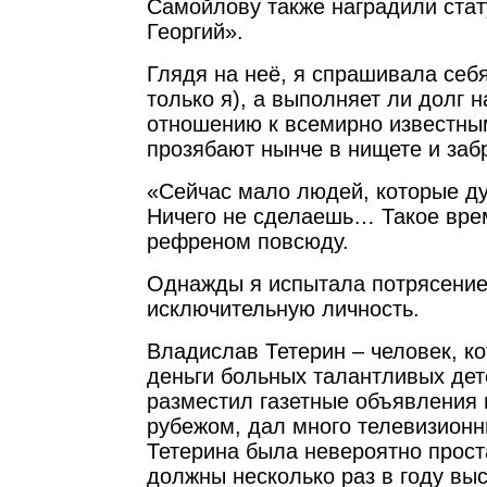
Самойлову также наградили стат
Георгий».
Глядя на неё, я спрашивала себя
только я), а выполняет ли долг 
отношению к всемирно известны
прозябают нынче в нищете и заб
«Сейчас мало людей, которые д
Ничего не сделаешь… Такое вре
рефреном повсюду.
Однажды я испытала потрясение,
исключительную личность.
Владислав Тетерин – человек, ко
деньги больных талантливых дет
разместил газетные объявления 
рубежом, дал много телевизионн
Тетерина была невероятно проста
должны несколько раз в году выс