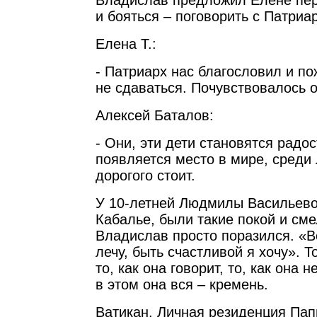
Владислав предложил Елене пер
и бояться – поговорить с Патриа
Елена Т.:
- Патриарх нас благословил и п
не сдаваться. Почувствовалось 
Алексей Баталов:
- Они, эти дети становятся радос
появляется место в мире, среди 
дорогого стоит.
У 10-летней Людмилы Васильевой
Кабалье, были такие покой и сме
Владислав просто поразился. «В
лечу, быть счастливой я хочу». Т
то, как она говорит, то, как она 
в этом она вся – кремень.
Ватикан. Личная резиденция Пап