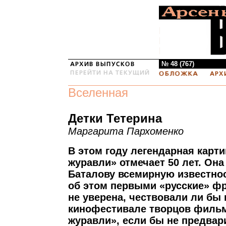
№ 48 (767)
Вселенная
Детки Тетерина
Маргарита Пархоменко
В этом году легендарная карти
журавли» отмечает 50 лет. Она
Баталову всемирную известно
об этом первыми «русские» фр
не уверена, чествовали ли бы
кинофестивале творцов фильм
журавли», если бы не предва