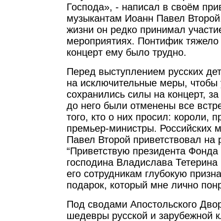
Господа», - написал в своём при
музыкантам Иоанн Павел Второй
жизни он редко принимал участи
мероприятиях. Понтифик тяжело
концерт ему было трудно.
Перед выступлением русских де
на исключительные меры, чтобы
сохранились силы на концерт, за
до него были отменены все встр
того, кто о них просил: короли, 
премьер-министры. Российских 
Павел Второй приветствовал на 
“Приветствую президента Фонда
господина Владислава Тетерина
его сотрудникам глубокую призна
подарок, который мне лично пон
Под сводами Апостольского Дво
шедевры русской и зарубежной к