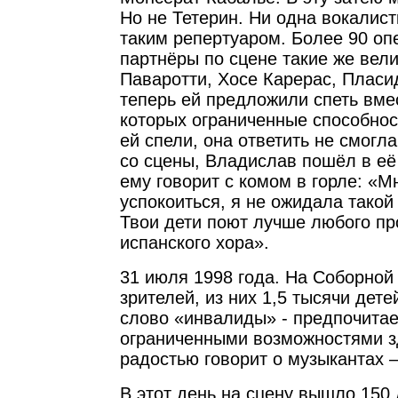
Но не Тетерин. Ни одна вокалист
таким репертуаром. Более 90 оп
партнёры по сцене такие же вели
Паваротти, Хосе Карерас, Пласи
теперь ей предложили спеть вмес
которых ограниченные способнос
ей спели, она ответить не смогл
со сцены, Владислав пошёл в её
ему говорит с комом в горле: «М
успокоиться, я не ожидала такой
Твои дети поют лучше любого п
испанского хора».
31 июля 1998 года. На Соборной
зрителей, из них 1,5 тысячи дете
слово «инвалиды» - предпочитае
ограниченными возможностями зд
радостью говорит о музыкантах –
В этот день на сцену вышло 150 