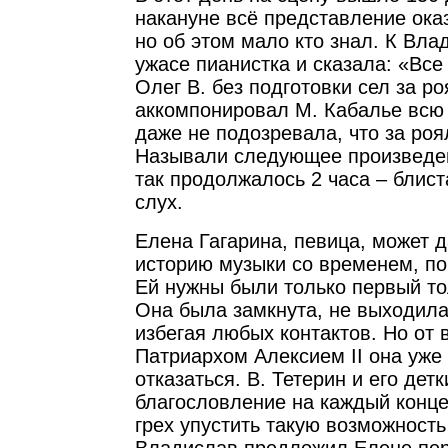
накануне всё представление оказ
но об этом мало кто знал. К Вл
ужасе пианистка и сказала: «Все
Олег В. без подготовки сел за ро
аккомпонировал М. Кабалье всю
даже не подозревала, что за ро
Называли следующее произведени
так продолжалось 2 часа – блист
слух.
Елена Гагарина, певица, может д
историю музыки со временем, по
Ей нужны были только первый тол
Она была замкнута, не выходила
избегая любых контактов. Но от 
Патриархом Алексием II она уже
отказаться. В. Тетерин и его дет
благословление на каждый конце
грех упустить такую возможность