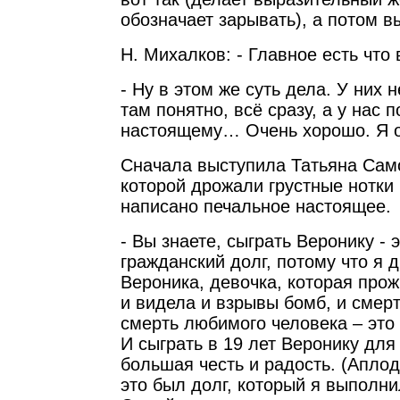
обозначает зарывать), а потом 
Н. Михалков: - Главное есть что
- Ну в этом же суть дела. У них 
там понятно, всё сразу, а у нас 
настоящему… Очень хорошо. Я о
Сначала выступила Татьяна Сам
которой дрожали грустные нотки
написано печальное настоящее.
- Вы знаете, сыграть Веронику -
гражданский долг, потому что я 
Вероника, девочка, которая про
и видела и взрывы бомб, и смерт
смерть любимого человека – это 
И сыграть в 19 лет Веронику для
большая честь и радость. (Апло
это был долг, который я выполни