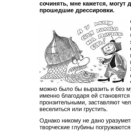
сочинять, мне кажется, могут 
прошедшие дрессировки.
можно было бы выразить и без м
именно благодаря ей становятся
пронзительными, заставляют чел
веселиться или грустить.
Однако никому не дано уразуметь
творческие глубины погружаются 