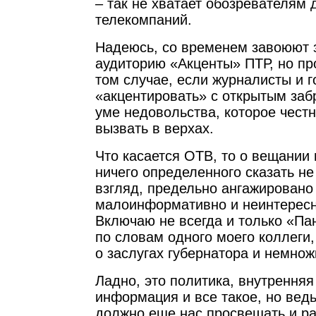
– так не хватает обозревателям 
телекомпаний.
Надеюсь, со временем завоюют 
аудиторию «Акценты» ПТР, но пр
том случае, если журналисты и г
«акцентировать» с открытым заб
уме недовольства, которое чест
вызвать в верхах.
Что касается ОТВ, то о вещании 
ничего определенного сказать не
взгляд, предельно ангажировано 
малоинформативно и неинтересн
Включаю не всегда и только «Пан
по словам одного моего коллеги,
о заслугах губернатора и немнож
Ладно, это политика, внутрення
информация и все такое, но вед
должно еще нас просвещать и раз