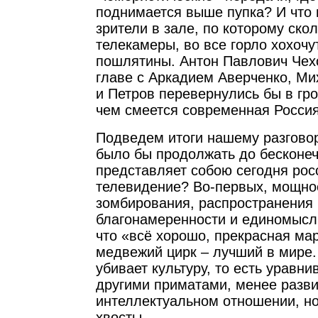
поднимается выше пупка? И что 
зрители в зале, по которому ско
телекамеры, во все горло хохочут
пошлятины. Антон Павлович Чех
главе с Аркадием Аверченко, М
и Петров перевернулись бы в гро
чем смеется современная Россия
Подведем итоги нашему разгово
было бы продолжать до бесконеч
представляет собою сегодня рос
телевидение? Во-первых, мощно
зомбирования, распространения
благонамеренности и единомысл
что «всё хорошо, прекрасная мар
медвежий цирк – лучший в мире.
убивает культуру, то есть уравни
другими приматами, менее разв
интеллектуальном отношении, н
хвосты.