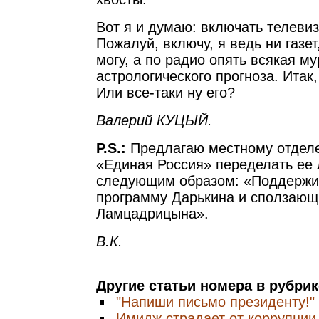
Вот я и думаю: включать телевиз
Пожалуй, включу, я ведь ни газет,
могу, а по радио опять всякая му
астрологического прогноза. Итак
Или все-таки ну его?
Валерий КУЦЫЙ.
Р.S.:
Предлагаю местному отдел
«Единая Россия» переделать ее
следующим образом: «Поддержи 
программу Дарькина и сползаю
Ламцадрицына».
В.К.
Другие статьи номера в рубри
"Напиши письмо президенту!"
Имидж страдает от коррупции