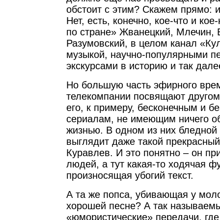
обстоит с этим? Скажем прямо: и
Нет, есть, конечно, кое-что и кое
по стране» Жванецкий, Млечин, 
Разумовский, в целом канал «Кул
музыкой, научно-популярными п
экскурсами в историю и так дале
Но большую часть эфирного вре
телекомпании посвящают другом
его, к примеру, бесконечным и 
сериалам, не имеющим ничего о
жизнью. В одном из них бледной
выглядит даже такой прекрасный
Куравлев. И это понятно – он пр
людей, а тут какая-то ходячая ф
произносящая убогий текст.
А та же попса, убивающая у мол
хорошей песне? А так называем
«юмористические» передачи, где