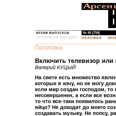
№ 40 (759)
Политика
Включить телевизор или 
Валерий КУЦЫЙ
На свете есть множество явле
которых я хочу, но не могу до
если мир создан господом, то 
несовершенен, а если все возн
то что все-таки появилось ран
яйцо? Не доходит до моего соз
создавать музыку. Не попсу, ра