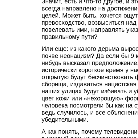
Значит, есть и что-то другое, и э
всегда направлено на достижени
целей. Может быть, хочется ощут
превосходство, возвыситься над
повелевать ими, направлять ук
правильному пути?
Или еще: из какого дерьма вырос
почве неонацизм? Да если бы 9 м
нибудь высказал предположение,
исторически короткое время у нас
открытую будут бесчинствовать 
сборища, издаваться нацистская 
наших улицах будут избивать и у
цвет кожи или «нехорошую» форм
человека посмотрели бы как на 
ведь случилось, и все объяснени
убедительными.
А как понять, почему телевиден