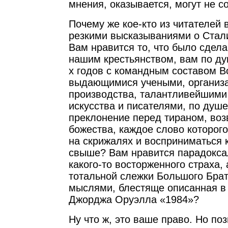
мнения, оказывается, могут не с
Почему же кое-кто из читателей
резкими высказываниями о Стал
Вам нравится то, что было сдела
нашим крестьянством, вам по ду
х годов с командным составом В
выдающимися учеными, организ
производства, талантливейшими
искусства и писателями, по душ
преклонение перед тираном, воз
божества, каждое слово которог
на скрижалях и восприниматься 
свыше? Вам нравится парадокс
какого-то восторженного страха,
тотальной слежки Большого Бра
мыслями, блестяще описанная в
Джорджа Оруэлла «1984»?
Ну что ж, это ваше право. Но по