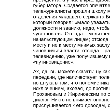
губернатора. Создается впечатле
тележурналисты прошли школу м
отделения младшего сержанта Б
который говорил: «Мало уважать
должности и званию, надо, чтобы
чувствовал». Отсюда – молитве
начальствующим лицам; отсюда 
месту и не к месту мнимых заслу
чиновничьей власти; отсюда – р
телевидению, уже получившему 
«путиновидение».
Ах, да, вы можете сказать: ну как
передачи, где наличествует поле
но штука в том, что полемистика 
исключением, аховая, до против
Прохановым и Жириновским по с
диалог. Никто не внимает оппоне
прислушивается к его доводам, 