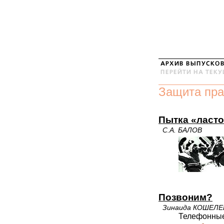
Защита пра
Пытка «ласто
С.А. БАЛОВ
Позвоним?
Зинаида КОШЕЛЕ
Телефонны