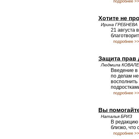
подробнее >
Хотите не пр
Ирина ГРЕБНЕВА
21 августа 
благотворит
подробнее >
Защита прав 
Людмила КОВАЛ
Введение в
по делам н
восполнить 
подростками
подробнее >
Вы помогайте
Наталья БРИЗ
В редакцию 
близко, что
подробнее >