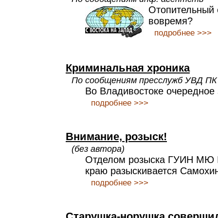
Отопительный 
вовремя?
подробнее >>>
Криминальная хроника
По сообщениям пресслужб УВД ПК
Во Владивостоке очередное 
подробнее >>>
Внимание, розыск!
(без автора)
Отделом розыска ГУИН МЮ 
краю разыскивается Самохи
подробнее >>>
Старушка-норушка соверши