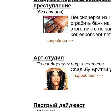
преступление
(без автора)
Пенсионерка из 
ограбить банк на 
этого никто не з
korrespondent.net
подробнее >>>
Арт-студия
По сообщениям инф. агентств
Свадьбу Бритни 
подробнее >>>
Пестрый дайджест