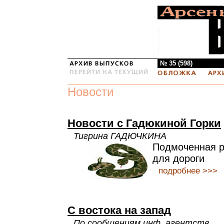
№ 35 (598)
Новости
Новости с Гадюкиной Горки
Тигрина ГАДЮЧКИНА
Подмоченная р
для дороги
подробнее >>>
С востока на запад
По сообщениям инф. агентств