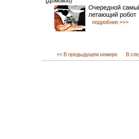
(Домовой)
Очередной самы
летающий робот
подробнее >>>
<< В предыдущем номере
В сл