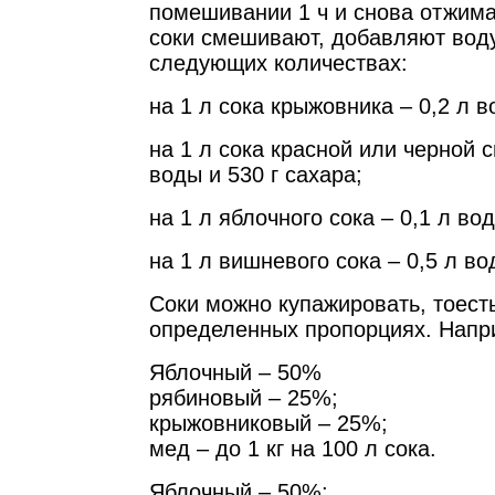
помешивании 1 ч и снова отжим
соки смешивают, добавляют воду
следующих количествах:
на 1 л сока крыжовника – 0,2 л в
на 1 л сока красной или черной 
воды и 530 г сахара;
на 1 л яблочного сока – 0,1 л вод
на 1 л вишневого сока – 0,5 л во
Соки можно купажировать, тоест
определенных пропорциях. Напр
Яблочный – 50%
рябиновый – 25%;
крыжовниковый – 25%;
мед – до 1 кг на 100 л сока.
Яблочный – 50%;