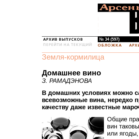
№ 34 (597)
Земля-кормилица
Домашнее вино
З. РАМАДЭНОВА
В домашних условиях можно с
всевозможные вина, нередко 
качеству даже известные маро
Общие пра
вин таков
или ягоды,