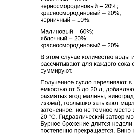
черносмородиновый – 20%;
красносмородиновый – 20%;
черничный – 10%.
Малиновый – 60%;
яблочный – 20%;
красносмородиновый – 20%.
В этом случае количество воды 
рассчитывают для каждого сока о
суммируют.
Полученное сусло переливают в 
емкостью от 5 до 20 л, добавляю
размятых ягод малины, виноград
изюма), горлышко затыкают марл
затененное, но не темное место 
20 °С. Гидравлический затвор мо
Бурное брожение длится недели 
постепенно прекращается. Вино 