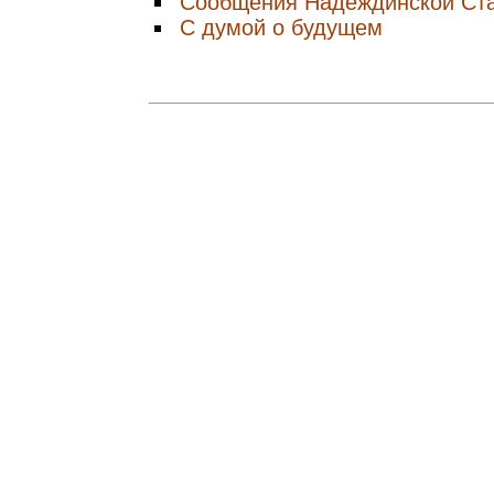
Сообщения Надеждинской Ст
С думой о будущем