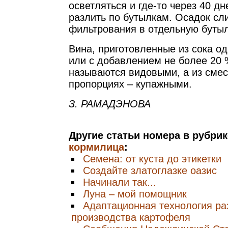
осветляться и где-то через 40 д
разлить по бутылкам. Осадок сл
фильтрования в отдельную бутыл
Вина, приготовленные из сока о
или с добавлением не более 20 
называются видовыми, а из смес
пропорциях – купажными.
З. РАМАДЭНОВА
Другие статьи номера в рубри
кормилица
:
Семена: от куста до этикетки
Создайте златоглазке оазис
Начинали так...
Луна – мой помощник
Адаптационная технология ра
производства картофеля