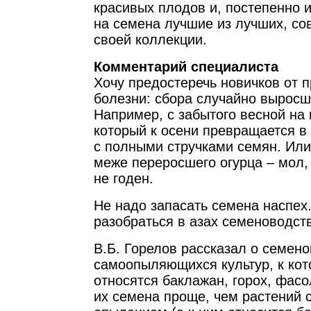
красивых плодов и, постепенно и
на семена лучшие из лучших, со
своей коллекции.
Комментарий специалиста
Хочу предостеречь новичков от 
болезни: сбора случайно выросш
Например, с забытого весной на 
который к осени превращается 
с полными стручками семян. Или
меже переросшего огурца – мол,
не годен.
Не надо запасать семена наспех
разобраться в азах семеноводст
В.Б. Горелов рассказал о семен
самоопыляющихся культур, к ко
относятся баклажан, горох, фасо
их семена проще, чем растений 