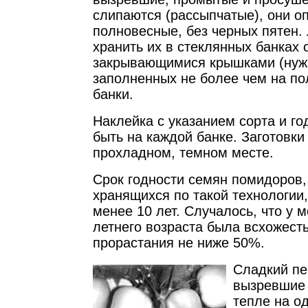
слипаются (рассыпчатые), они о
полновесные, без черных пятен.
хранить их в стеклянных банках 
закрывающимися крышками (нужн
заполненных не более чем на п
банки.
Наклейка с указанием сорта и г
быть на каждой банке. Заготовки
прохладном, темном месте.
Срок годности семян помидоров,
хранящихся по такой технологии,
менее 10 лет. Случалось, что у м
летнего возраста была всхожест
прорастания не ниже 50%.
Сладкий пе
вызревшие
тепле на о