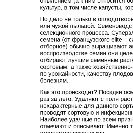
опылением (а к ним относится 
культур, в том числе капусты, ко
Но дело не только в оплодотвор
или чужой пыльцой. Семеноводс
селекционного процесса. Суперэ
семена (от французского elite – 
отборное) обычно выращивают а
воспроизводстве семян они цел
отбирают лучшие семенные раст
сортовым, а также хозяйственно
по урожайности, качеству плодов
болезням.
Как это происходит? Посадки ос
раз за лето. Удаляют с поля рас
нехарактерные для данного сорта
проводят сортовую и инфекционн
Наиболее удачные по всем приз
отмечают и описывают. Именно т