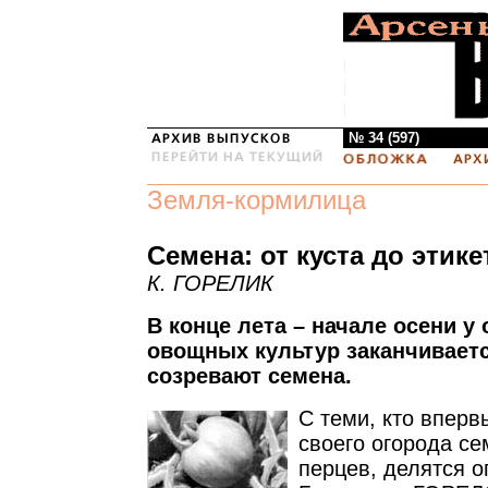
№ 34 (597)
Земля-кормилица
Семена: от куста до этике
К. ГОРЕЛИК
В конце лета – начале oceни у
овощных культур заканчиваетс
созревают семена.
С теми, кто вперв
своего огорода с
перцев, делятся 