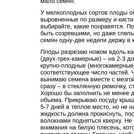
мало семян.
У мелкоплодных сортов плоды о
выровненные по размеру и кист
выбирайте, какие понравятся. 
быть созревшими, но даже спел
семян одну-две недели держу в 
Плоды разрезаю ножом вдоль к
(двух-трех-камерные) – на 2-3 д
крупно-плодные (многокамерные)
соответствующее число частей. 
вынимаю семена вместе с мезгой 
сразу – в стеклянную рюмочку, ст
Хорошо бы заполнить не менее д
объема. Прикрываю посуду крыш
5-7 дней в теплое место, но не 
жидкость должна прокиснуть, пос
волокнами подняться кверху. Не
внимания на белую плесень, кот