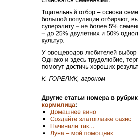
становятся семенными.
Тщательный отбор – основа семе
большой популяции отбирают, в
суперэлиту – не более 5% семен
– до 25% двулетних и 50% одно
культур.
У овощеводов-любителей выбор 
Однако и здесь трудолюбие, терп
помогут достичь хороших результ
К. ГОРЕЛИК, агроном
Другие статьи номера в рубри
кормилица
:
Домашнее вино
Создайте златоглазке оазис
Начинали так...
Луна – мой помощник