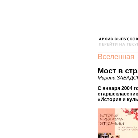
Вселенная
Мост в ст
Марина ЗАВАДС
С января 2004 г
старшеклассник
«История и кул