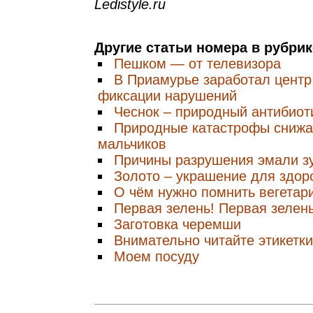
Ledistyle.ru
Другие статьи номера в рубри
Пешком — от телевизора
В Приамурье заработал центр
фиксации нарушений
Чеснок – природный антибиот
Природные катастрофы снижа
мальчиков
Причины разрушения эмали з
Золото – украшение для здор
О чём нужно помнить вегетар
Первая зелень! Первая зелень
Заготовка черемши
Внимательно читайте этикетки
Моем посуду