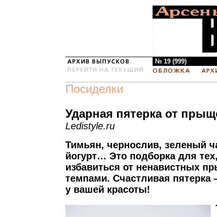
№ 19 (999)
Посиделки
Ударная пятерка от прыщ
Ledistyle.ru
Тимьян, чернослив, зеленый ча
йогурт… Это подборка для тех,
избавиться от ненавистных п
темпами. Счастливая пятерка 
у вашей красоты!