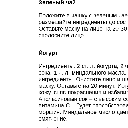
Зеленый чай
Положите в чашку с зеленым чае
размешайте ингредиенты до сост
Оставьте маску на лице на 20-30
сполосните лицо.
Йогурт
Ингредиенты: 2 ст. л. йогурта, 2 
сока, 1 ч. л. миндального масла
ингредиенты. Очистите лицо и ш
маску. Оставьте на 20 минут. Йо
кожу, сняв покраснения и избави
Апельсиновый сок – с высоким 
витамина С – будет способство
морщин. Миндальное масло дает
смягчение.