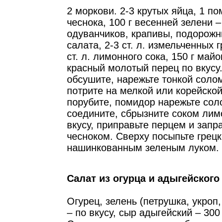
2 моркови. 2-3 крутых яйца, 1 по
чеснока, 100 г весенней зелени –
одуванчиков, крапивы, подорожн
салата, 2-3 ст. л. измельченных 
ст. л. лимонного сока, 150 г май
красный молотый перец по вкусу
обсушите, нарежьте тонкой соло
потрите на мелкой или корейской
порубите, помидор нарежьте сол
соедините, сбрызните соком лим
вкусу, приправьте перцем и запр
чесноком. Сверху посыпьте грец
нашинкованным зеленым луком. 
Салат из огурца и адыгейского
Огурец, зелень (петрушка, укроп
– по вкусу, сыр адыгейский – 300 г