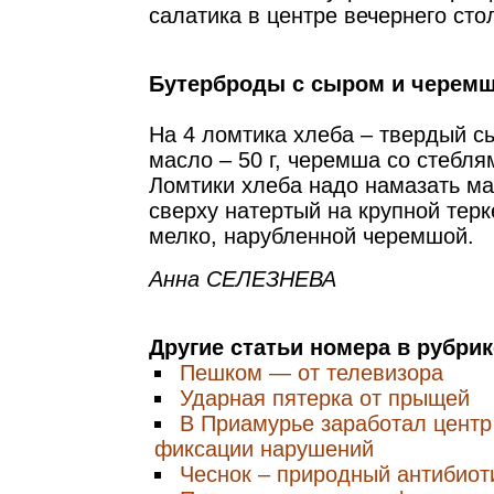
салатика в центре вечернего сто
Бутерброды с сыром и черем
На 4 ломтика хлеба – твердый сы
масло – 50 г, черемша со стебля
Ломтики хлеба надо намазать м
сверху натертый на крупной терк
мелко, нарубленной черемшой.
Анна СЕЛЕЗНЕВА
Другие статьи номера в рубри
Пешком — от телевизора
Ударная пятерка от прыщей
В Приамурье заработал центр
фиксации нарушений
Чеснок – природный антибиот