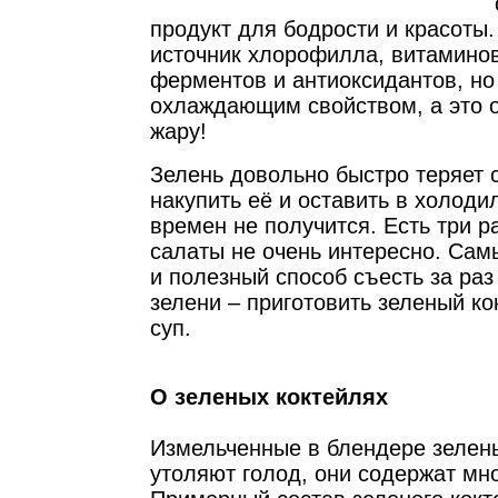
продукт для бодрости и красоты.
источник хлорофилла, витаминов
ферментов и антиоксидантов, но
охлаждающим свойством, а это о
жару!
Зелень довольно быстро теряет 
накупить её и оставить в холоди
времен не получится. Есть три р
салаты не очень интересно. Сам
и полезный способ съесть за раз
зелени – приготовить зеленый ко
суп.
О зеленых коктейлях
Измельченные в блендере зелен
утоляют голод, они содержат мно