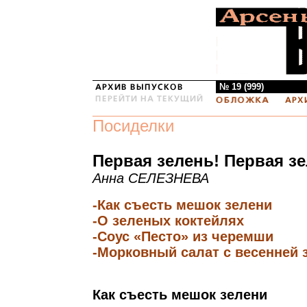
№ 19 (999)
Посиделки
Первая зелень! Первая зе
Анна СЕЛЕЗНЕВА
-Как съесть мешок зелени
-О зеленых коктейлях
-Соус «Песто» из черемши
-Морковный салат с весенней
Как съесть мешок зелени