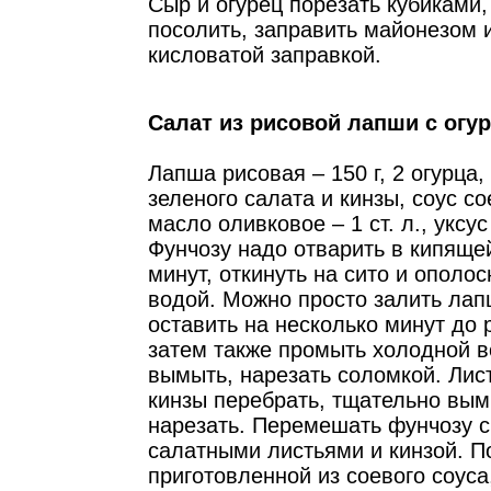
Сыр и огурец порезать кубиками,
посолить, заправить майонезом 
кисловатой заправкой.
Салат из рисовой лапши с огу
Лапша рисовая – 150 г, 2 огурца,
зеленого салата и кинзы, соус сое
масло оливковое – 1 ст. л., уксус
Фунчозу надо отварить в кипящей
минут, откинуть на сито и ополо
водой. Можно просто залить лап
оставить на несколько минут до 
затем также промыть холодной в
вымыть, нарезать соломкой. Лист
кинзы перебрать, тщательно вым
нарезать. Перемешать фунчозу с
салатными листьями и кинзой. П
приготовленной из соевого соуса