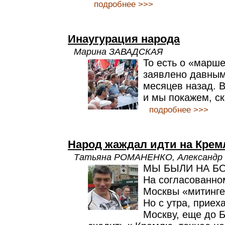
подробнее >>>
Инаугурация народа
Марина ЗАВАДСКАЯ
То есть о «марш
заявлено давным
месяцев назад. В
и мы покажем, с
подробнее >>>
Народ жаждал идти на Крем
Татьяна РОМАНЕНКО, Александ
МЫ БЫЛИ НА БО
На согласованно
Москвы «митинге
Но с утра, приех
Москву, еще до 