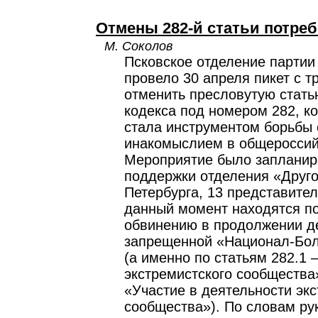
Отмены 282-й статьи потре
М. Соколов
Псковское отделение партии
провело 30 апреля пикет с 
отменить пресловутую стать
кодекса под номером 282, к
стала инструментом борьбы 
инакомыслием в общероссий
Мероприятие было запланир
поддержки отделения «Друго
Петербурга, 13 представител
данный момент находятся п
обвинению в продолжении д
запрещенной «Национал-Бол
(а именно по статьям 282.1 
экстремистского сообщества»
«Участие в деятельности экс
сообщества»). По словам ру