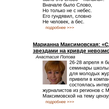
Вначале было Слово,
Но только не с небес.
Его гундявил, словно
Не человек, а бес.
подробнее >>>
Марианна Максимовская: «С
звездами на кривде невозм
Анастасия Попова
26-28 апреля я 
семинары школы
для молодых жур
привели в компа
состоялась инте
журналистов из регионов с 
Максимовской на тему цензу
подробнее >>>