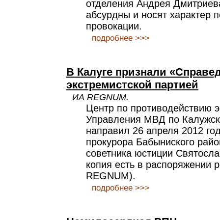
отделения Андрея Дмитриев
абсурдны и носят характер 
провокации.
подробнее >>>
В Калуге признали «Справ
экстремистской партией
ИА REGNUM.
Центр по противодействию 
Управления МВД по Калужск
направил 26 апреля 2012 го
прокурора Бабыниского райо
советника юстиции Святосла
копия есть в распоряжении 
REGNUM).
подробнее >>>