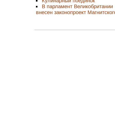
Кулинарный поединок
В парламент Великобритании
внесен законопроект Магнитског