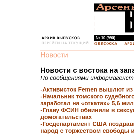
№ 10 (990)
Новости
Новости с востока на зап
По сообщениями информагенст
-Активисток Femen вышлют из
-Начальник томского судебног
заработал на «откатах» 5,6 ми
-Главу ФСИН обвинили в секс
домогательствах
-Госдепартамент США поздрав
народ с торжеством свободы 