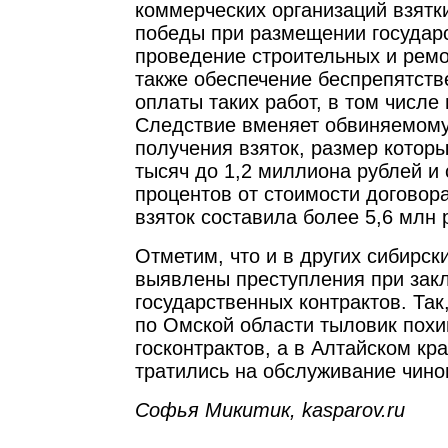
коммерческих организаций взятк
победы при размещении государс
проведение строительных и ремо
также обеспечение беспрепятств
оплаты таких работ, в том числе
Следствие вменяет обвиняемому
получения взяток, размер которы
тысяч до 1,2 миллиона рублей и
процентов от стоимости договор
взяток составила более 5,6 млн 
Отметим, что и в других сибирск
выявлены преступления при зак
государственных контрактов. Та
по Омской области тыловик пох
госконтрактов, а в Алтайском кр
тратились на обслуживание чино
Софья Микитик, kasparov.ru