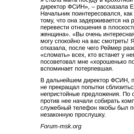
директор ФСИН», – рассказала Е
Начальник поинтересовался, как 
тому, что она задерживается на 
перевести отношения в плоскост
женщина». «Вы очень интересная
могу спокойно на вас смотреть! 
отказала, после чего Реймер ра
«сломать» всех, кто встанет у нег
посоветовал мне «хорошенько по
вспоминает потерпевшая.
В дальнейшем директор ФСИН, 
не прекращал попытки сблизитьс
непристойные предложения. По 
против нее начали собирать ком
служебный телефон якобы был п
незаконную прослушку.
Forum-msk.org