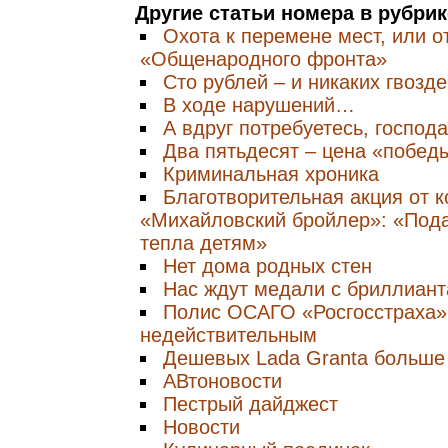
Другие статьи номера в рубри
Охота к перемене мест, или о
«Общенародного фронта»
Сто рублей – и никаких гвозде
В ходе нарушений…
А вдруг потребуетесь, господ
Два пятьдесят – цена «победы
Криминальная хроника
Благотворительная акция от 
«Михайловский бройлер»: «Пода
тепла детям»
Нет дома родных стен
Нас ждут медали с бриллиан
Полис ОСАГО «Росгосстраха»
недействительным
Дешевых Lada Granta больше 
АВтоновости
Пестрый дайджест
Новости