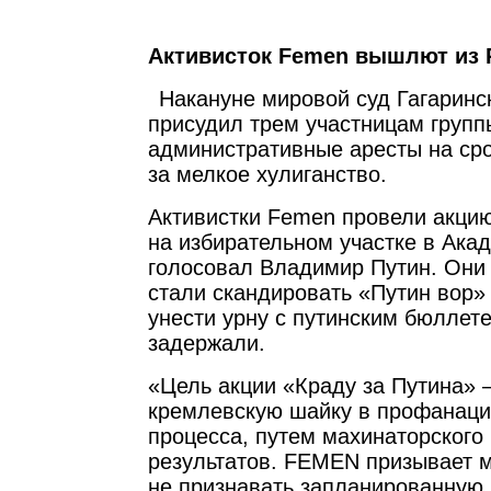
Активисток Femen вышлют из 
Накануне мировой суд Гагаринс
присудил трем участницам групп
административные аресты на срок
за мелкое хулиганство.
Активистки Femen провели акцию
на избирательном участке в Акад
голосовал Владимир Путин. Они 
стали скандировать «Путин вор»
унести урну с путинским бюллет
задержали.
«Цель акции «Краду за Путина» 
кремлевскую шайку в профанаци
процесса, путем махинаторского
результатов. FEMEN призывает 
не признавать запланированную