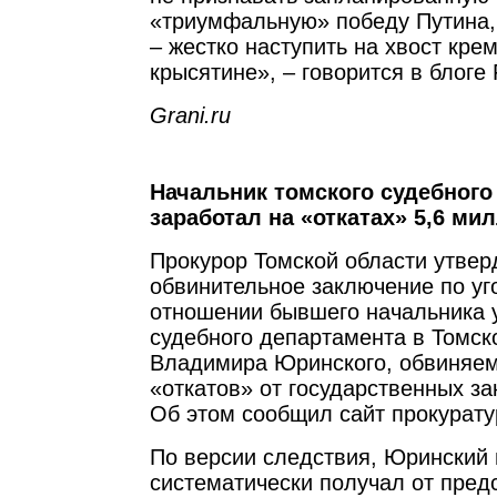
«триумфальную» победу Путина,
– жестко наступить на хвост кре
крысятине», – говорится в блоге
Grani.ru
Начальник томского судебного
заработал на «откатах» 5,6 ми
Прокурор Томской области утвер
обвинительное заключение по уг
отношении бывшего начальника 
судебного департамента в Томск
Владимира Юринского, обвиняем
«откатов» от государственных за
Об этом сообщил сайт прокурату
По версии следствия, Юринский 
систематически получал от пред