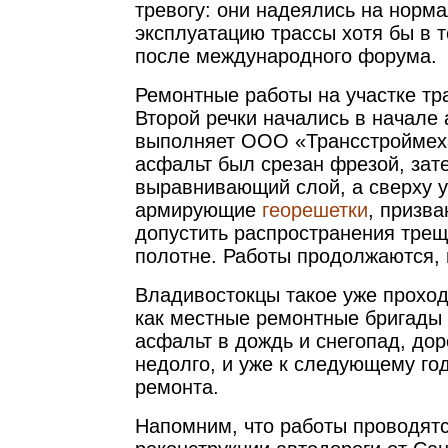
тревогу: они надеялись на норм
эксплуатацию трассы хотя бы в т
после международного форума.
Ремонтные работы на участке тр
Второй речки начались в начале 
выполняет ООО «Трансстроймех
асфальт был срезан фрезой, зат
выравнивающий слой, а сверху 
армирующие
георешетки
, призв
допустить распространения тре
полотне. Работы продолжаются, 
Владивостокцы такое уже проход
как местные ремонтные бригады
асфальт в дождь и снегопад, дор
недолго, и уже к следующему го
ремонта.
Напомним, что работы проводятс