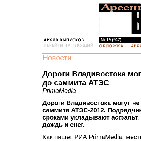
№ 19 (947)
Новости
Дороги Владивостока мог
до саммита АТЭС
PrimaMedia
Дороги Владивостока могут не
саммита АТЭС-2012. Подрядчик
сроками укладывают асфальт,
дождь и снег.
Как пишет РИА PrimaMedia, мест