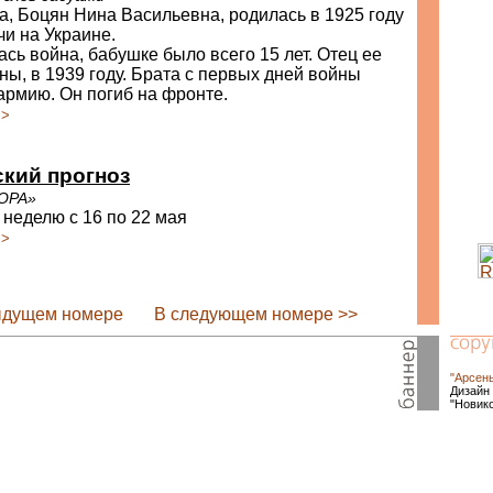
, Боцян Нина Васильевна, родилась в 1925 году
чи на Украине.
ась война, бабушке было всего 15 лет. Отец ее
ны, в 1939 году. Брата с первых дней войны
армию. Он погиб на фронте.
>>
кий прогноз
ОРА»
 неделю с 16 по 22 мая
>>
ыдущем номере
В следующем номере >>
"Арсен
Дизайн 
"Новик