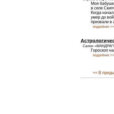
Моя бабушка
в селе Скип
Когда начал
умер до вой
призвали в 
подробнее >
Астрологичес
Салон «МАНДРАГ
Гороскоп на
подробнее >
<< В пред