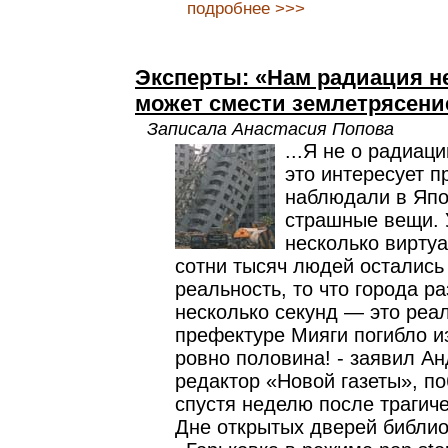
подробнее >>>
Эксперты: «Нам радиация не
может смести землетрясени
Записала Анастасия Попова
...Я не о радиаци
это интересует п
наблюдали в Япо
страшные вещи. 
несколько виртуа
сотни тысяч людей остались
реальность, то что города р
несколько секунд — это реал
префектуре Мияги погибло и
ровно половина! - заявил А
редактор «Новой газеты», п
спустя неделю после трагиче
Дне открытых дверей библио