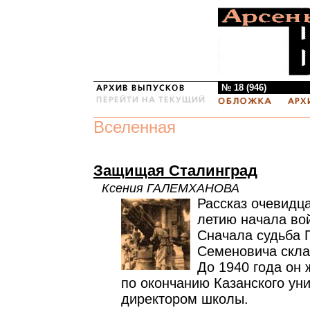
№ 18 (946)
Вселенная
Защищая Сталинград
Ксения ГАЛЕМХАНОВА
Рассказ очевидца
летию начала во
Сначала судьба 
Семеновича скла
До 1940 года он 
по окончанию Казанского ун
директором школы.