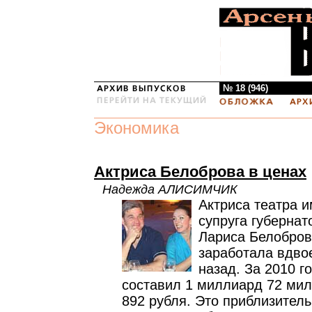
№ 18 (946)
Экономика
Актриса Белоброва в ценах
Надежда АЛИСИМЧИК
Актриса театра и
супруга губернат
Лариса Белобров
заработала вдво
назад. За 2010 г
составил 1 миллиард 72 мил
892 рубля. Это приблизитель