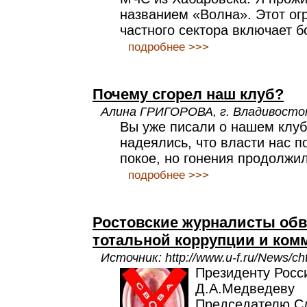
названием «Волна». Этот ог
частного сектора включает б
подробнее >>>
Почему сгорел наш клуб?
Алина ГРИГОРОВА, г. Владивосто
Вы уже писали о нашем клу
надеялись, что власти нас п
покое, но гонения продолжил
подробнее >>>
Ростовские журналисты об
тотальной коррупции и ко
Источник: http://www.u-f.ru/News/ch
Президенту Росс
Д.А.Медведеву
Председателю С