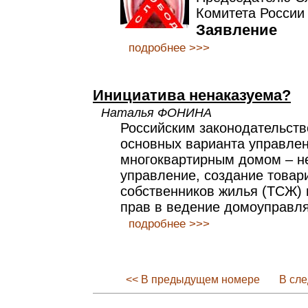
Комитета России
Заявление
подробнее >>>
Инициатива ненаказуема?
Наталья ФОНИНА
Российским законодательст
основных варианта управле
многоквартирным домом – н
управление, создание товар
собственников жилья (ТСЖ) 
прав в ведение домоуправл
подробнее >>>
<< В предыдущем номере
В сл