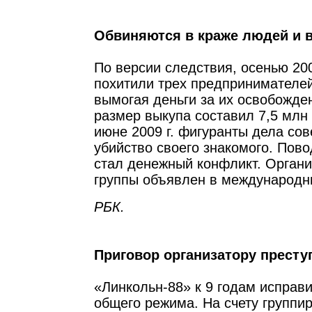
Обвиняются в краже людей и 
По версии следствия, осенью 20
похитили трех предпринимателей
вымогая деньги за их освобожд
размер выкупа составил 7,5 млн 
июне 2009 г. фигуранты дела со
убийство своего знакомого. Пов
стал денежный конфликт. Органи
группы объявлен в международн
РБК.
Приговор организатору престу
«Линкольн-88» к 9 годам исправ
общего режима. На счету группи