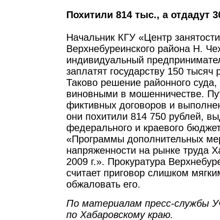
Похитили 814 тыс., а отдадут 3
Начальник КГУ «Центр занятост
Верхнебуреинского района Н. Че
индивидуальный предпринимате
заплатят государству 150 тысяч 
Таково решение районного суда,
виновными в мошенничестве. Пу
фиктивных договоров и выполне
они похитили 814 750 рублей, в
федерального и краевого бюдже
«Программы дополнительных ме
напряженности на рынке труда Х
2009 г.». Прокуратура Верхнебур
считает приговор слишком мягки
обжаловать его.
По материалам пресс-службы 
по Хабаровскому краю.