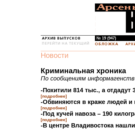
№ 19 (947)
Новости
Криминальная хроника
По сообщениям информагенств
-Похитили 814 тыс., а отдадут 
[подробнее]
-Обвиняются в краже людей и
[подробнее]
-Под кучей навоза – 190 кило
[подробнее]
-В центре Владивостока нашли