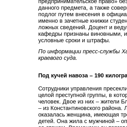
предпринимательское право» без
данного предмета, а также сов
подлог путем внесения в официа
именно в зачетные книжки студе
ложных сведений. Доцент и вед
кафедры признаны виновными, 
условные сроки и штрафы.
По информации пресс-службы Х
краевого суда.
Под кучей навоза – 190 килог
Сотрудники управления пресекли
целой преступной группы, в кото
человек. Двое из них – жители Б
– из Константиновского района.
оказалась женщина, имеющая тр
детей. Она жила с мужчиной – 