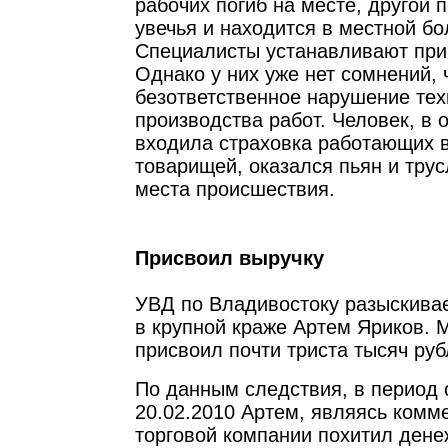
рабочих погиб на месте, другой 
увечья и находится в местной бо
Специалисты устанавливают при
Однако у них уже нет сомнений, 
безответственное нарушение тех
производства работ. Человек, в 
входила страховка работающих 
товарищей, оказался пьян и тру
места происшествия.
Присвоил выручку
УВД по Владивостоку разыскива
в крупной краже Артем Яриков. 
присвоил почти триста тысяч руб
По данным следствия, в период с 
20.02.2010 Артем, являясь комм
торговой компании похитил дене