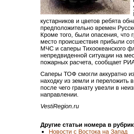
кустарников и цветов ребята обн
предположительно времен Русск
Кроме того, были опасения, что 
место происшествия прибыли со
МЧС и саперы Тихоокеанского фл
непредвиденной ситуации на ме
пожарных расчета, сообщает РИА
Саперы ТОФ смогли аккуратно и
находку из земли и переложить в
после чего гранату увезли в неи
направлении.
VestiRegion.ru
Другие статьи номера в рубри
Новости с Востока на Запад