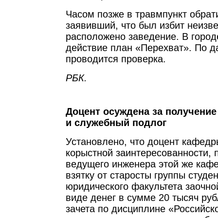
Часом позже в травмпункт обрат
заявивший, что был избит неизве
расположено заведение. В город
действие план «Перехват». По д
проводится проверка.
РБК.
Доцент осуждена за получение
и служебный подлог
Установлено, что доцент кафед
корыстной заинтересованности, 
ведущего инженера этой же каф
взятку от старосты группы студен
юридического факультета заочн
виде денег в сумме 20 тысяч руб
зачета по дисциплине «Российск