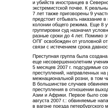
и убийств иностранцев в Северн
экстремистской почве. К реальны
7 лет также приговорены 9 участ
предстоит отбывать наказание в
колонии общего режима. Еще 8 
группировки суд назначил услов
разные сроки до 4 лет. Помимо э
ОПГ освобожден от уголовной от
связи с истечением срока давнос
Преступная группа была создана 
еще несовершеннолетним ученик
5 месяцев 2007 г. подсудимые с
преступлений, направленных на 
межнациональной розни, в том ч
В большинстве случаев обвиня
преступления в отношении выход
Азии и Африки. Первое было сов
августа 2007 г.: обвиняемые нап
в вагоне поезда петербургского 