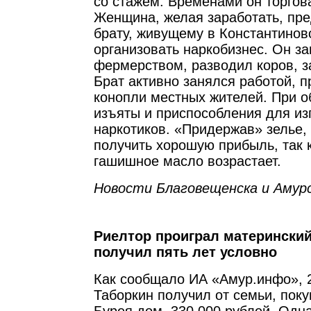
со стажем. Временами он торгов
Женщина, желая заработать, пр
брату, живущему в Константинов
организовать наркобизнес. Он з
фермерством, разводил коров, з
Брат активно занялся работой, п
конопли местных жителей. При о
изъяты и приспособления для из
наркотиков. «Придержав» зелье,
получить хорошую прибыль, так 
гашишное масло возрастает.
Новости Благовещенска и Амурс
Риелтор проиграл материнский
получил пять лет условно
Как сообщало ИА «Амур.инфо», 
Таборкин получил от семьи, пок