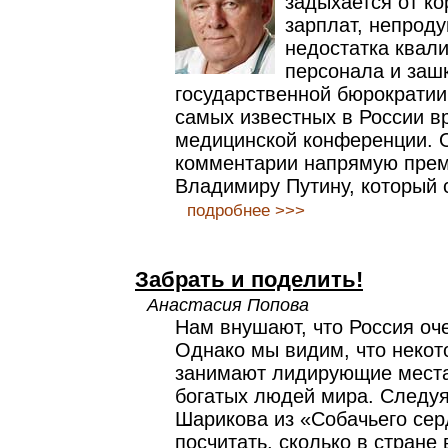
задыхается от к
зарплат, непроду
недостатка квал
персонала и за
государственной бюрократии
самых известных в России в
медицинской конференции. 
комментарии напрямую прем
Владимиру Путину, который 
подробнее >>>
Забрать и поделить!
Анастасия Попова
Нам внушают, что Россия оче
Однако мы видим, что некот
занимают лидирующие места
богатых людей мира. Следу
Шарикова из «Собачьего се
посчитать, сколько в стране 