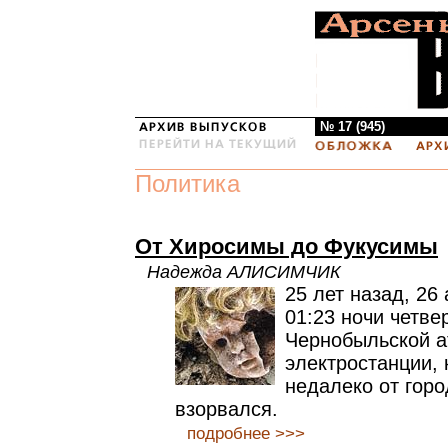
№ 17 (945)
Политика
От Хиросимы до Фукусимы
Надежда АЛИСИМЧИК
25 лет назад, 26
01:23 ночи четве
Чернобыльской 
электростанции, 
недалеко от горо
взорвался.
подробнее >>>