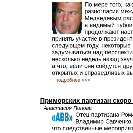
По мере того, ка
разногласия меж
Медведевым рас
в видимый публи
продолжают наст
принять участие в президент
следующем году, некоторые
задумываться над перспекти
несколько недель назад зву
а что, если они сойдутся дру
открытых и справедливых в
подробнее >>>
Приморских партизан скоро 
Анастасия Попова
Отец партизана Ром
Владимир Савченко,
что следственные мероприя