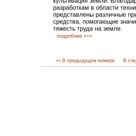
культивация земли. Благод
разработкам в области техни
представлены различные пр
средства, помогающие значи
тяжесть труда на земле.
подробнее >>>
<< В предыдущем номере
В сл