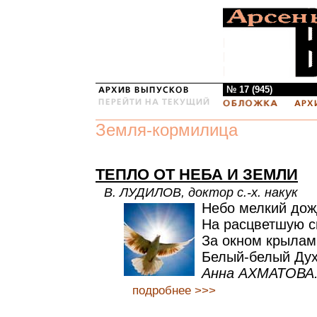
№ 17 (945)
Земля-кормилица
ТЕПЛО ОТ НЕБА И ЗЕМЛИ
В. ЛУДИЛОВ, доктор с.-х. накук
Небо мелкий дож
На расцветшую с
За окном крылам
Белый-белый Дух
Анна АХМАТОВА
подробнее >>>