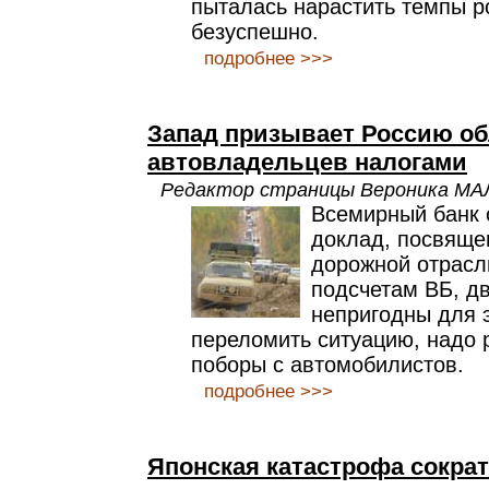
пыталась нарастить темпы р
безуспешно.
подробнее >>>
Запад призывает Россию о
автовладельцев налогами
Редактор страницы Вероника М
Всемирный банк 
доклад, посвяще
дорожной отрасл
подсчетам ВБ, дв
непригодны для 
переломить ситуацию, надо 
поборы с автомобилистов.
подробнее >>>
Японская катастрофа сокра