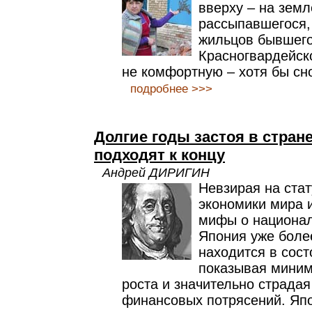
вверху – на земл
рассыпавшегося,
жильцов бывшего
Красногвардейско
не комфортную – хотя бы сн
подробнее >>>
Долгие годы застоя в стран
подходят к концу
Андрей ДИРИГИН
Невзирая на стат
экономики мира 
мифы о национал
Япония уже боле
находится в сост
показывая мини
роста и значительно страда
финансовых потрясений. Яп