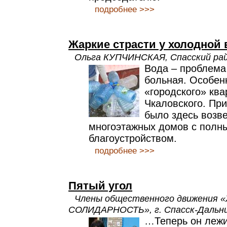
подробнее >>>
Жаркие страсти у холодной
Ольга КУПЧИНСКАЯ, Спасский ра
Вода – проблема
больная. Особен
«городского» ква
Чкаловского. При
было здесь возв
многоэтажных домов с полн
благоустройством.
подробнее >>>
Пятый угол
Члены общественного движения
СОЛИДАРНОСТЬ», г. Спасск-Дальн
…Теперь он лежи