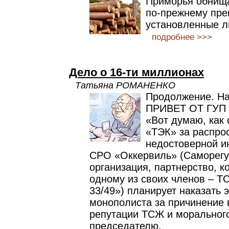
Приморья обнища
по-прежнему пр
установленные л
подробнее >>>
Дело о 16-ти миллионах
Татьяна РОМАНЕНКО
Продолжение. На
ПРИВЕТ ОТ ГУП
«Вот думаю, как 
«ТЭК» за распро
недостоверной и
СРО «Оккервиль» (Саморег
организация, партнерство, к
одному из своих членов – Т
33/49») планирует наказать 
монополиста за причинение 
репутации ТСЖ и морального
председателю.