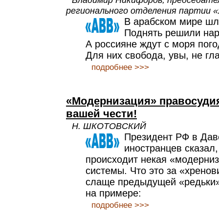
регионального отделения партии
В арабском мире шл
Поднять решили на
А россияне ждут с моря пого
Для них свобода, увы, не г
подробнее >>>
«Модернизация» правосуди
вашей чести!
Н. ШКОТОВСКИЙ
Президент РФ в Дав
иностранцев сказал,
происходит некая «модерниз
системы. Что это за «хренов
слаще предыдущей «редьки»
на примере:
подробнее >>>