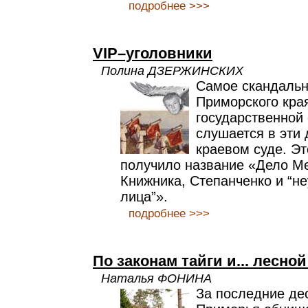
подробнее >>>
VIP–уголовники
Полина ДЗЕРЖИНСКИХ
Самое скандальн
Приморского кра
государственной
слушается в эти
краевом суде. Э
получило название «Дело М
Книжника, Степанченко и “н
лица”».
подробнее >>>
По законам тайги и... лесно
Наталья ФОНИНА
За последние де