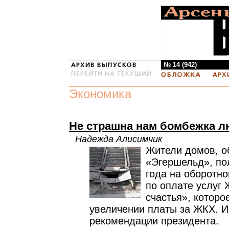
№ 14 (942)
Экономика
Не страшна нам бомбежка л
Надежда Алисимчик
Жители домов, 
«Эгершельд», по
года на оборотно
по оплате услуг
счастья», котор
увеличении платы за ЖКХ. И
рекомендации президента.