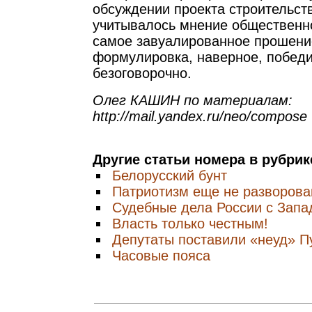
обсуждении проекта строительст
учитывалось мнение общественно
самое завуалированное прошение
формулировка, наверное, побед
безоговорочно.
Олег КАШИН по материалам:
http://mail.yandex.ru/neo/compose
Другие статьи номера в рубри
Белорусский бунт
Патриотизм еще не разворова
Судебные дела России с Запа
Власть только честным!
Депутаты поставили «неуд» П
Часовые пояса