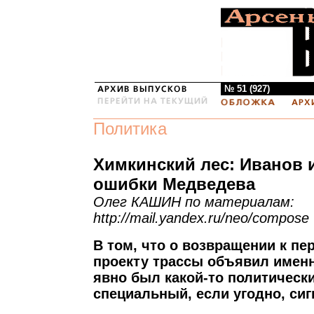
№ 51 (927)
Политика
Химкинский лес: Иванов 
ошибки Медведева
Олег КАШИН по материалам:
http://mail.yandex.ru/neo/compose
В том, что о возвращении к п
проекту трассы объявил именн
явно был какой-то политическ
специальный, если угодно, сиг