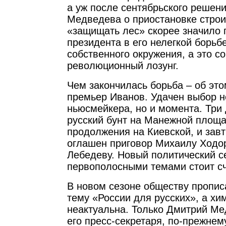
а уж после сентябрьского решен
Медведева о приостановке строи
«защищать лес» скорее значило
президента в его нелегкой борьб
собственного окружения, а это с
революционный лозунг.
Чем закончилась борьба – об это
премьер Иванов. Удачен выбор н
ньюсмейкера, но и момента. Три
русский бунт на Манежной площа
продолжения на Киевской, и зав
оглашен приговор Михаилу Ходо
Лебедеву. Новый политический с
первополосными темами стоит сч
В новом сезоне обществу пропис
тему «России для русских», а хи
неактуальна. Только Дмитрий Ме
его пресс-секретаря, по-прежнему