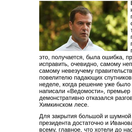
это, получается, была ошибка, п
исправить, очевидно, самому не
самому невезучему правительств
повелителю падающих спутников
неделе, когда решение уже было 
написали «Ведомости», премьер
демонстративно отказался разго
Химкинском лесе.
Для закрытия большой и шумной 
президента достаточно и Иванова
всему, главное, что хотели до на