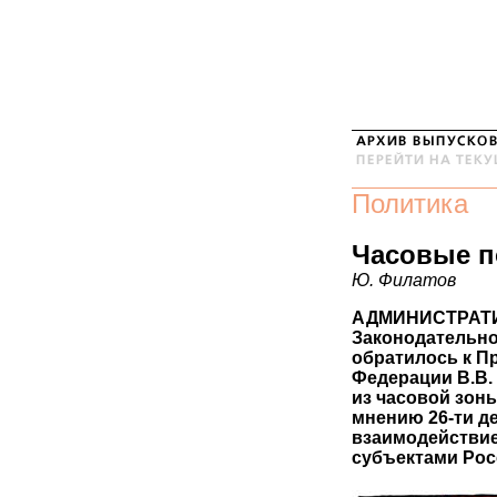
Политика
Часовые п
Ю. Филатов
АДМИНИСТРАТИ
Законодательно
обратилось к П
Федерации В.В.
из часовой зоны
мнению 26-ти де
взаимодействие
субъектами Рос