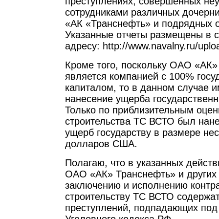
преступлениях, совершенных не
сотрудниками различных дочерн
«АК «Транснефть» и подрядных о
Указанные отчеты размещены в се
адресу: http://www.navalny.ru/uploa
Кроме того, поскольку ОАО «АК»
является компанией с 100% гос
капиталом, то в данном случае и
нанесение ущерба государствен
Только по приблизительным оцен
строительства ТС ВСТО был нан
ущерб государству в размере не
долларов США.
Полагаю, что в указанных действ
ОАО «АК» Транснефть» и других 
заключению и исполнению контра
строительству ТС ВСТО содержат
преступлений, подпадающих под 