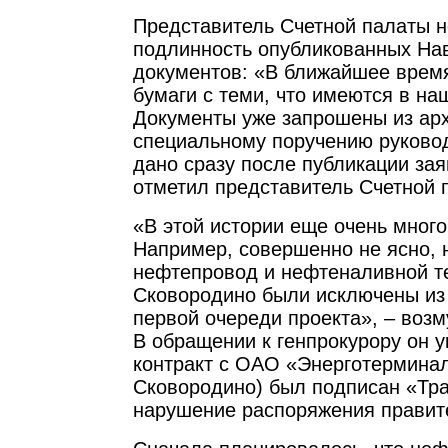
Представитель Счетной палаты н
подлинность опубликованных Н
документов: «В ближайшее врем
бумаги с теми, что имеются в н
Документы уже запрошены из ар
специальному поручению руковод
дано сразу после публикации за
отметил представитель Счетной 
«В этой истории еще очень много
Например, совершенно не ясно, 
нефтепровод и нефтеналивной т
Сковородино были исключены из 
первой очереди проекта», – воз
В обращении к генпрокурору он ук
контракт с ОАО «Энерготерминал
Сковородино) был подписан «Тр
нарушение распоряжения правит