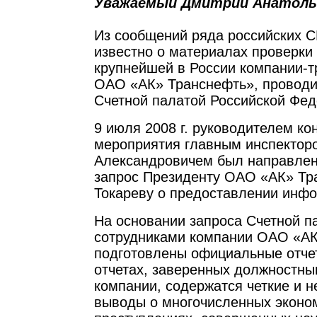
Уважаемый Дмитрий Анатоль
Из сообщений ряда российских 
известно о материалах проверки
крупнейшей в России компании-т
ОАО «АК» Транснефть», проводи
Счетной палатой Российской Фед
9 июля 2008 г. руководителем ко
мероприятия главным инспекторо
Александровичем был направле
запрос Президенту ОАО «АК» Тр
Токареву о предоставлении инф
На основании запроса Счетной п
сотрудниками компании ОАО «АК
подготовлены официальные отче
отчетах, заверенных должностн
компании, содержатся четкие и 
выводы о многочисленных эконо