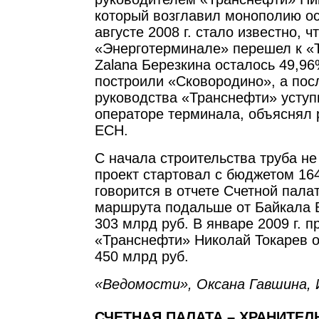
который возглавил монополию осе
августе 2008 г. стало известно, ч
«Энерготерминале» перешел к «Т
Zalana Березкина осталось 49,9
построили «Сковородино», а пос
руководства «Транснефти» уступ
операторе терминала, объяснял 
ЕСН.
С начала строительства труба не
проект стартовал с бюджетом 164
говорится в отчете Счетной пала
маршрута подальше от Байкала 
303 млрд руб. В январе 2009 г. п
«Транснефти» Николай Токарев о
450 млрд руб.
«Ведомости», Оксана Гавшина, 
СЧЕТНАЯ ПАЛАТА – ХРАНИТЕЛ