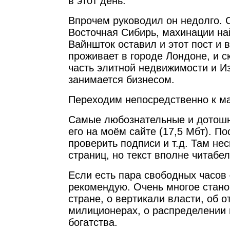
в этот день.
Впрочем руководил он недолго. С
Восточная Сибирь, махинации най
Вайншток оставил и этот пост и 
проживает в городе Лондоне, и 
часть элитной недвижимости и Из
занимается бизнесом.
Переходим непосредственно к м
Самые любознательные и дотошн
его на моём сайте (17,5 Мбт). По
проверить подписи и т.д. Там нес
страниц, но текст вполне читабе
Если есть пара свободных часов 
рекомендую. Очень многое стано
стране, о вертикали власти, об о
милиционерах, о распределении 
богатства.