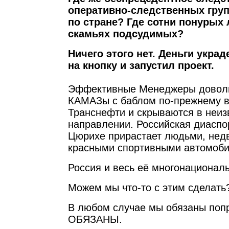
оперативно-следственных гру
по стране? Где сотни понурых
скамьях подсудимых?
Ничего этого нет. Деньги укра
на кнопку и запустил проект.
Эффективные Менеджеры доволь
КАМАЗы с баблом по-прежнему в
Транснефти и скрываются в неиз
направлении. Российская диаспо
Цюрихе прирастает людьми, нед
красными спортивными автомоб
Россия и весь её многонационал
Можем мы что-то с этим сделать
В любом случае мы обязаны поп
ОБЯЗАНЫ.