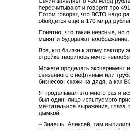
Сечин заявляет о 420 млрд рубл
пересчитывают и говорят про 49
Потом говорят, что ВСТО надо ра
обойдется ещё в 170 млрд рубле
Понятно, что такие неясные, но
манят и будоражат воображение.
Все, кто близки к этому сектору 
стройке творилось нечто невооб
Можете проделать эксперимент и
связанного с нефтяным или тру
бизнесов: скажи-ка дядя, а как 
Я проделывал это много раз и вс
был один: лицо испытуемого при
мечтательное выражение, глаза 
дымкой:
– Знаешь, Алексей, там выпилили