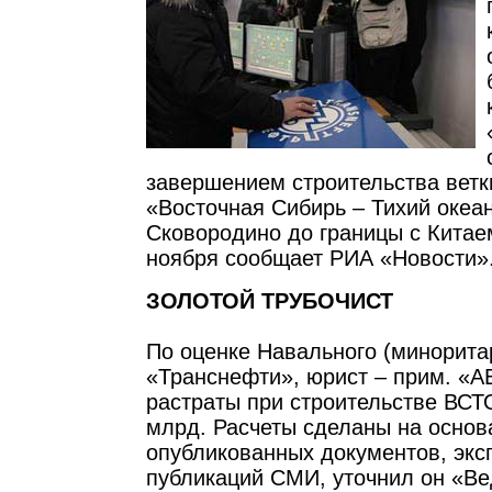
завершением строительства ветк
«Восточная Сибирь – Тихий океан
Сковородино до границы с Китае
ноября сообщает РИА «Новости»
ЗОЛОТОЙ ТРУБОЧИСТ
По оценке Навального (минорита
«Транснефти», юрист – прим. «А
растраты при строительстве ВСТ
млрд. Расчеты сделаны на основ
опубликованных документов, экс
публикаций СМИ, уточнил он «В