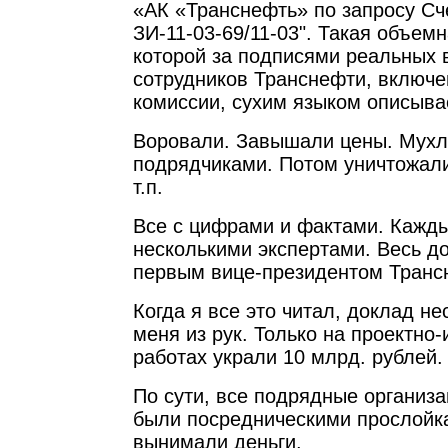
«АК «Транснефть» по запросу С
ЗИ-11-03-69/11-03". Такая объемн
которой за подписями реальных
сотрудников Транснефти, включ
комиссии, сухим языком описыва
Воровали. Завышали цены. Мухл
подрядчиками. Потом уничтожали 
т.п.
Все с цифрами и фактами. Кажд
несколькими экспертами. Весь д
первым вице-президентом Транс
Когда я все это читал, доклад не
меня из рук. Только на проектно
работах украли 10 млрд. рублей.
По сути, все подрядные организа
были посредническими прослойка
вынимали деньги.