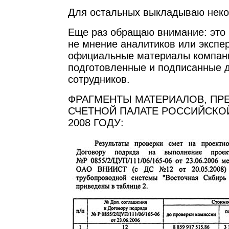
Для остальных выкладываю неко
Еще раз обращаю внимание: это 
не мнение аналитиков или экспер
официальные материалы компан
подготовленные и подписанные 
сотрудников.
ФРАГМЕНТЫ МАТЕРИАЛОВ, ПР
СЧЕТНОЙ ПАЛАТЕ РОССИЙСКО
2008 ГОДУ: