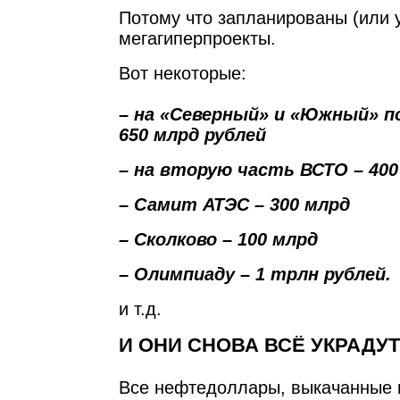
Потому что запланированы (или 
мегагиперпроекты.
Вот некоторые:
– на «Северный» и «Южный» 
650 млрд рублей
– на вторую часть ВСТО – 400
– Самит АТЭС – 300 млрд
– Сколково – 100 млрд
– Олимпиаду – 1 трлн рублей.
и т.д.
И ОНИ СНОВА ВСЁ УКРАДУТ
Все нефтедоллары, выкачанные 