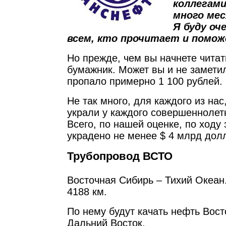
коллегам
много мес
Я буду оч
всем, кто прочитает и помож
Но прежде, чем вы начнете читат
бумажник. Может вы и не заметил
пропало примерно 1 100 рублей.
Не так много, для каждого из нас
украли у каждого совершеннолет
Всего, по нашей оценке, по ходу
украдено не менее $ 4 млрд дол
Трубопровод ВСТО
Восточная Сибирь – Тихий Океан
4188 км.
По нему будут качать нефть Вос
Дальний Восток.