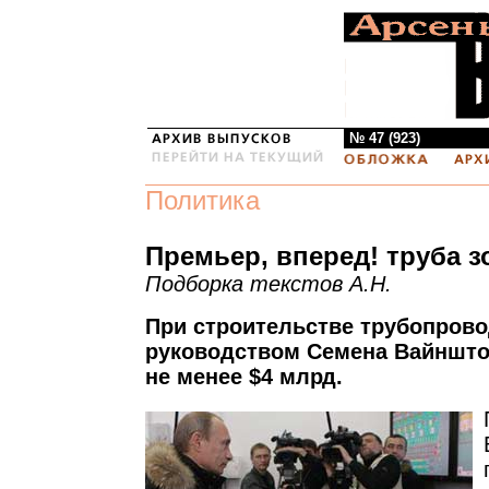
№ 47 (923)
Политика
Премьер, вперед! труба з
Подборка текстов А.Н.
При строительстве трубопров
руководством Семена Вайншто
не менее $4 млрд.