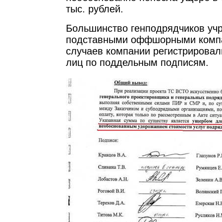
тыс. рублей.
Большинство генподрядчиков уч
подставными оффшорными компа
случаев компании регистрировал
лиц по поддельным подписям.