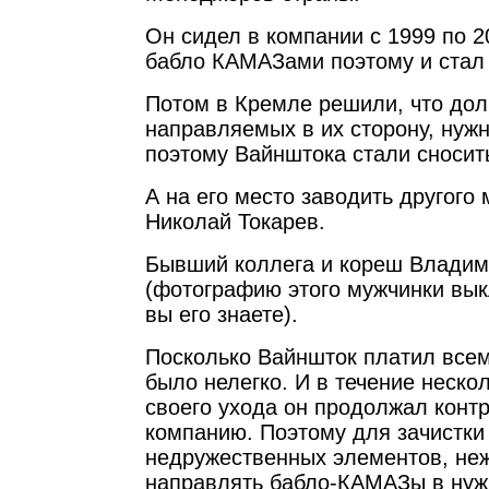
Он сидел в компании с 1999 по 2
бабло КАМАЗами поэтому и стал
Потом в Кремле решили, что до
направляемых в их сторону, нужн
поэтому Вайнштока стали сносит
А на его место заводить другого
Николай Токарев.
Бывший коллега и кореш Владим
(фотографию этого мужчинки вык
вы его знаете).
Посколько Вайншток платил всем 
было нелегко. И в течение неско
своего ухода он продолжал конт
компанию. Поэтому для зачистки
недружественных элементов, н
направлять бабло-КАМАЗы в нуж