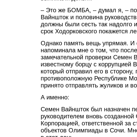
– Это же БОМБА, – думал я, – по
Вайншток и половина руководст
должны были сесть так надолго и
срок Ходорковского покажется ле
Однако память вещь упрямая. И 
напоминала мне о том, что после
замечательной проверки Семен 
известному борцу с коррупцией 
который отправил его в сторону,
противоположную Республике Мо
принято отправлять жуликов и во
А именно:
Семен Вайншток был назначен 
руководителем вновь созданной
Корпорацией, ответственной за с
объектов Олимпиады в Сочи. Мн