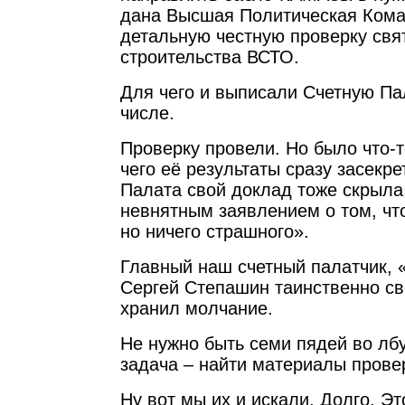
дана Высшая Политическая Кома
детальную честную проверку свя
строительства ВСТО.
Для чего и выписали Счетную Па
числе.
Проверку провели. Но было что-то
чего её результаты сразу засекре
Палата свой доклад тоже скрыла
невнятным заявлением о том, чт
но ничего страшного».
Главный наш счетный палатчик,
Сергей Степашин таинственно св
хранил молчание.
Не нужно быть семи пядей во лбу
задача – найти материалы прове
Ну вот мы их и искали. Долго. Эт