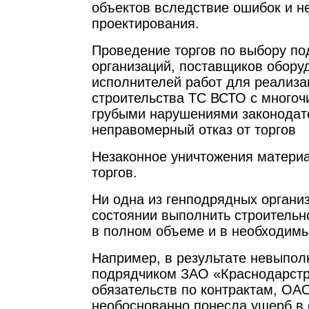
объектов вследствие ошибок и н
проектирования.
Проведение торгов по выбору п
организаций, поставщиков обору
исполнителей работ для реализа
строительства ТС ВСТО с много
грубыми нарушениями законодат
неправомерный отказ от торгов
Незаконное уничтожения матери
торгов.
Ни одна из генподрядных органи
состоянии выполнить строитель
в полном объеме и в необходимы
Например, в результате невыпо
подрядчиком ЗАО «Краснодарстр
обязательств по контрактам, ОА
необоснованно понесла ущерб в 