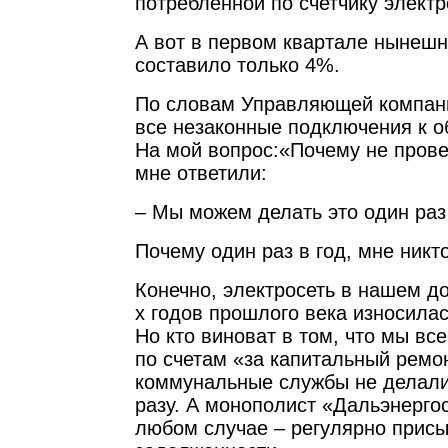
потребленной по счетчику электр
А вот в первом квартале нынеш
составило только 4%.
По словам Управляющей компани
все незаконные подключения к 
На мой вопрос:«Почему не прове
мне ответили:
– Мы можем делать это один раз 
Почему один раз в год, мне никт
Конечно, электросеть в нашем д
х годов прошлого века износилас
Но кто виноват в том, что мы вс
по счетам «за капитальный ремо
коммунальные службы не делали 
разу. А монополист «Дальэнергос
любом случае – регулярно прис