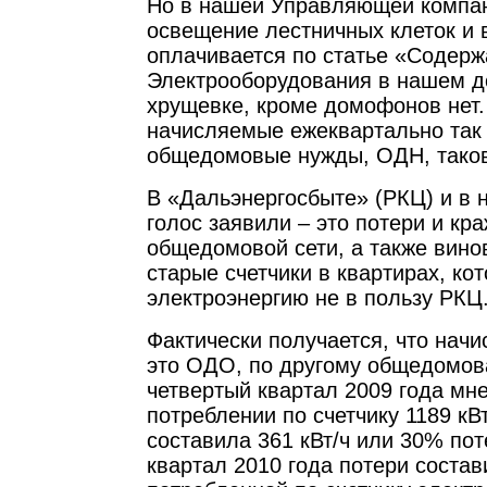
Но в нашей Управляющей компан
освещение лестничных клеток и 
оплачивается по статье «Содерж
Электрооборудования в нашем д
хрущевке, кроме домофонов нет.
начисляемые ежеквартально так
общедомовые нужды, ОДН, тако
В «Дальэнергосбыте» (РКЦ) и в 
голос заявили – это потери и кр
общедомовой сети, а также вино
старые счетчики в квартирах, ко
электроэнергию не в пользу РКЦ
Фактически получается, что нач
это ОДО, по другому общедомов
четвертый квартал 2009 года мн
потреблении по счетчику 1189 кВ
составила 361 кВт/ч или 30% пот
квартал 2010 года потери соста