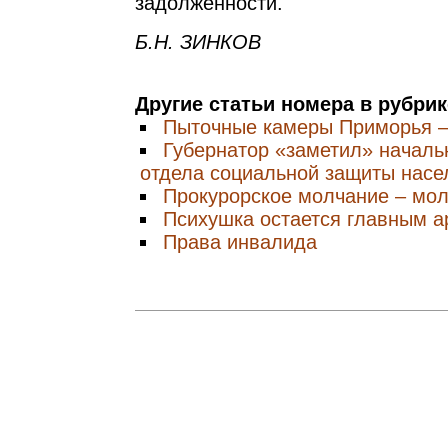
задолженности.
Б.Н. ЗИНКОВ
Другие статьи номера в рубри
Пыточные камеры Приморья –
Губернатор «заметил» началь
отдела социальной защиты насе
Прокурорское молчание – мо
Психушка остается главным а
Права инвалида