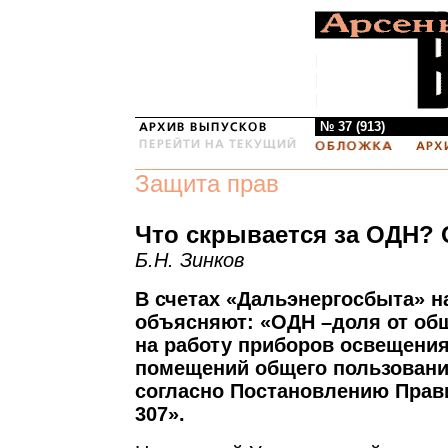
№ 37 (913)
Защита прав
Что скрывается за ОДН?
Б.Н. Зинков
В счетах «Дальэнергосбыта» н
объясняют: «ОДН –доля от об
на работу приборов освещени
помещений общего пользования
согласно Постановлению Прав
307».