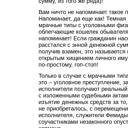
сумму, из того же ряда)!
Вам ничто не напоминает такое 
Напоминает, да еще как! Темная
мрачные типы с уголовными физ
облегчающие кошелек обывателя!
напоминает! Если гражданин нас
расстался с энной денежной сум
получив взамен, это называется
открытым хищением личного иму
по-простому, гоп-стоп!
Только в случае с мрачными тип
это – уголовное преступление, з
исполнители получают реальный 
с изложенными судебными актам
изъятие денежных средств за то,
не приобреталось, с перемещени
исполнителя, служители Фемиды
соучастниками незаконного опус