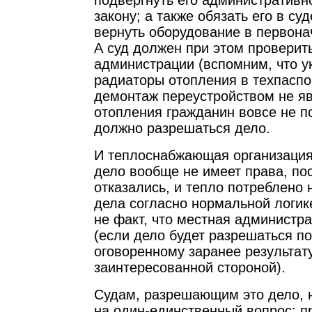
подвергнуть его административн
закону; а также обязать его в с
вернуть оборудование в первона
А суд должен при этом проверит
администрации (вспомним, что у
радиаторы отопления в техпаспор
демонтаж переустройством не яв
отопления гражданин вовсе не по
должно разрешаться дело.
И теплоснабжающая организация
дело вообще не имеет права, пос
отказались, и тепло потреблено 
дела согласно нормальной логике
не факт, что местная администр
(если дело будет разрешаться по 
оговоренному заранее результату
заинтересованной стороной).
Судам, разрешающим это дело, 
на один-единственный вопрос: п