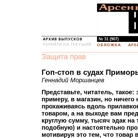
№ 31 (907)
Защита прав
Гоп-стоп в судах Примор
Геннадий Моршанцев
Представьте, читатель, такое: 
примеру, в магазин, но ничего 
прохаживаясь вдоль прилавко
товаром, а на выходе вам пре
круглую сумму, тысяч эдак на 
подобную) и настоятельно про
мотивируя это тем, что товар 