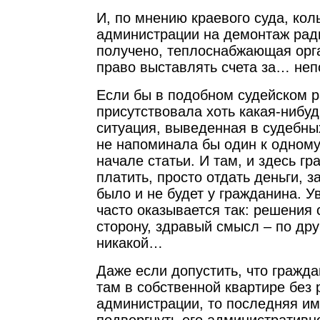
И, по мнению краевого суда, ко
администрации на демонтаж рад
получено, теплоснабжающая орг
право выставлять счета за… неп
Если бы в подобном судейском 
присутствовала хоть какая-нибуд
ситуация, выведенная в судебных
не напоминала бы один к одному 
начале статьи. И там, и здесь г
платить, просто отдать деньги, за 
было и не будет у гражданина. 
часто оказывается так: решения 
сторону, здравый смысл – по дру
никакой…
Даже если допустить, что гражда
там в собственной квартире без
администрации, то последняя им