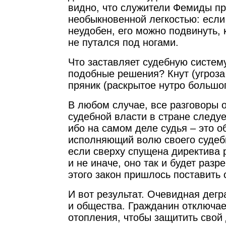
видно, что служители Фемиды пр
необыкновенной легкостью: если
неудобен, его можно подвинуть, 
не путался под ногами.
Что заставляет судебную систем
подобные решения? Кнут (угроза
пряник (раскрытое нутро большо
В любом случае, все разговоры 
судебной власти в стране следуе
ибо на самом деле судья – это 
исполняющий волю своего судебн
если сверху спущена директива 
и не иначе, оно так и будет разр
этого закон пришлось поставить с
И вот результат. Очевидная дегр
и общества. Гражданин отключае
отопления, чтобы защитить свой