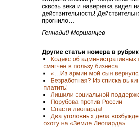
сквозь века и наверняка видел
действительность! Действительн
прогнило…
Геннадий Моршанцев
Другие статьи номера в рубри
Кодекс об административных
смягчен в пользу бизнеса
«…Из армии мой сын вернулся
Безработная? Из списка выкин
платить!
Лишили социальной поддерж
Порубова против России
Спасти леопарда!
Два уголовных дела возбужде
охоту на «Земле Леопарда»