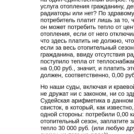
услуга отопления гражданину, 
радиаторы или нет? По здравом
потребитель платит лишь за то, ч
он может потребить тепло от це
отопления, если от него отключи
что здесь платить не должно, что
если за весь отопительный сезон
гражданина, ввиду отсутствия р
поступило тепла от теплоснабж
на 0,00 руб., значит, и платить э
должен, соответственно, 0,00 руб
Но наши суды, включая и краево
не дружат ни с законом, ни со 
Судейская арифметика в данном 
свисток, в который, как известно
одной стороны: потребили 0,00 к
отопительный сезон, заплатите 
тепло 30 000 руб. (или любую д