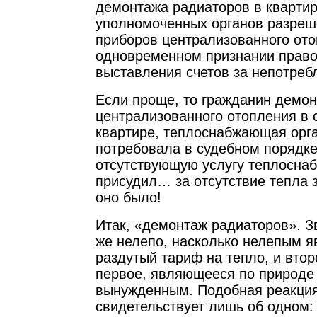
демонтажа радиаторов в квартир
уполномоченных органов разреш
приборов централизованного ото
одновременном признании прав
выставления счетов за непотреб
Если проще, то гражданин демо
централизованного отопления в 
квартире, теплоснабжающая орг
потребовала в судебном порядке 
отсутствующую услугу теплоснаб
присудил… за отсутствие тепла з
оно было!
Итак, «демонтаж радиаторов». З
же нелепо, насколько нелепым я
раздутый тариф на тепло, и вто
первое, являющееся по природе
вынужденным. Подобная реакци
свидетельствует лишь об одном: