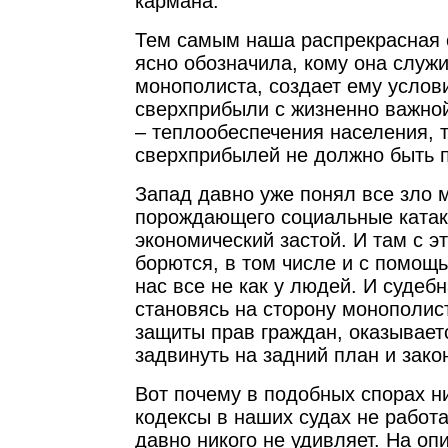
кармана.
Тем самым наша распрекрасная 
ясно обозначила, кому она служи
монополиста, создает ему услов
сверхприбыли с жизненно важно
– теплообеспечения населения, т
сверхприбылей не должно быть 
Запад давно уже понял все зло 
порождающего социальные ката
экономический застой. И там с э
борются, в том числе и с помощь
нас все не как у людей. И судеб
становясь на сторону монополист
защиты прав граждан, оказывает
задвинуть на задний план и зако
Вот почему в подобных спорах ни
кодексы в наших судах не работа
давно никого не удивляет. На о