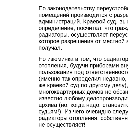
По законодательству переустрой
помещений производится с разр
администраций. Краевой суд, вы
определение, посчитал, что граж
радиаторы, осуществляет переус
которое разрешения от местной 
получал.
Но изюминка в том, что радиато
отопления, будучи приборами вн
пользования под ответственност
(именно так определил недавно, 
же краевой суд по другому делу)
многоквартирных домов не обозн
известно любому делопроизводи
архива (но, когда надо, станови
судьям!). Из чего очевидно след
радиаторы отопления, собственн
не осуществляет!