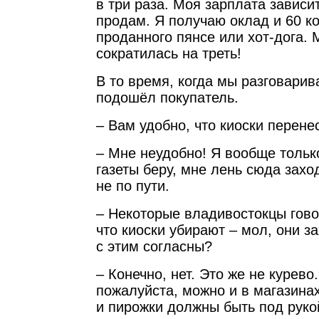
в три раза. Моя зарплата зависит
продам. Я получаю оклад и 60 ко
проданного пянсе или хот-дога. 
сократилась на треть!
В то время, когда мы разговари
подошёл покупатель.
– Вам удобно, что киоски перене
– Мне неудобно! Я вообще тольк
газеты беру, мне лень сюда захо
не по пути.
– Некоторые владивостокцы говор
что киоски убирают – мол, они з
с этим согласны?
– Конечно, нет. Это же не курево
пожалуйста, можно и в магазинах
и пирожки должны быть под руко