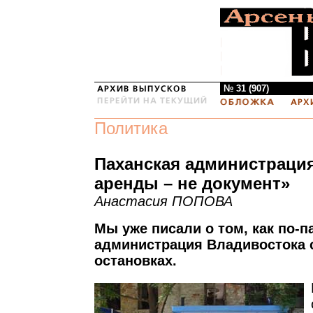
№ 31 (907)
Политика
Паханская администрация
аренды – не документ»
Анастасия ПОПОВА
Мы уже писали о том, как по-п
администрация Владивостока с
остановках.