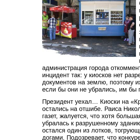
администрация города откоммен
инцидент так: у киосков нет ра
документов на землю, поэтому и
если бы они не убрались, им бы 
Президент уехал… Киоски на «К
остались на отшибе. Раиса Нико
газет, жалуется, что хотя больш
убралась к разрушенному зданию
остался один из лотков, тогрующ
догами. Подозревает, что конкур