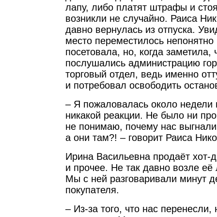
лапу, либо платят штрафы и стоя
возникли не случайно. Раиса Ник
давно вернулась из отпуска. Уви
место переместилось непонятно к
посетовала, но, когда заметила, 
послушались администрацию гор
торговый отдел, ведь именно от
и потребовал освободить останов
– Я пожаловалась около недели н
никакой реакции. Не было ни про
не понимаю, почему нас выгнали,
а они там?! – говорит Раиса Ник
Ирина Васильевна продаёт хот-д
и прочее. Не так давно возле её
Мы с ней разговаривали минут де
покупателя.
– Из-за того, что нас перенесли