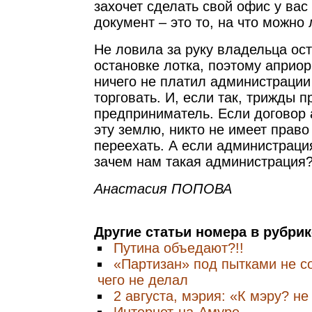
захочет сделать свой офис у вас
документ – это то, на что можно 
Не ловила за руку владельца ос
остановке лотка, поэтому априор
ничего не платил администрации
торговать. И, если так, трижды п
предприниматель. Если договор
эту землю, никто не имеет право
переехать. А если администрация
зачем нам такая администрация
Анастасия ПОПОВА
Другие статьи номера в рубри
Путина объедают?!!
«Партизан» под пытками не с
чего не делал
2 августа, мэрия: «К мэру? не