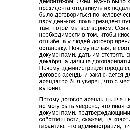
демонтажом. Окей, нужно было к
президента отодвинуть их подал
было договориться по-человеческ
пару деньков, пока президент пу
там, потом мы вас вернём. Сейча
необходимости в том, чтобы киос
отшибе, а у людей договор арен
остановку. Почему нельзя, в соот
документами, дать им отстоять с
декабря, а дальше договаривать
Почему администрация города се
договор аренды и заключается дл
арендатор был уверен, что с мес
выгонит.
Потому договор аренды нынче нич
не могу быть уверена, что иная с
документами, подтверждающими
собственности, скажем, на кварти
гарантию, что администрация, чи