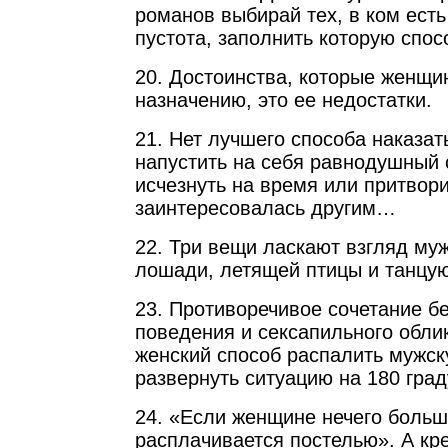
романов выбирай тех, в ком есть
пустота, заполнить которую спос
20. Достоинства, которые женщи
назначению, это ее недостатки.
21. Нет лучшего способа наказат
напустить на себя равнодушный 
исчезнуть на время или притвори
заинтересовалась другим…
22. Три вещи ласкают взгляд му
лошади, летящей птицы и танцу
23. Противоречивое сочетание б
поведения и сексапильного обли
женский способ распалить мужск
развернуть ситуацию на 180 град
24. «Если женщине нечего больш
расплачивается постелью». А кр