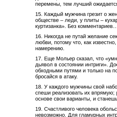
перемены, тем лучший ожидается
15. Каждый мужчина грезит о же
обществе – леди, у плиты – кухар
куртизанка». Без комментариев
16. Никогда не путай желание се
любви, потому что, как известно,
намерению.
17. Еще Мольер сказал, что «ум
дьявол в состоянии интриги». До
обходными путями и только на п
бросайся в атаку.
18. У каждого мужчины свой наб
спеши реализовать их впрямую; 
основе свои варианты, и станешь
19. Счастливого человека обольс
невозможно. Для гламурных интр