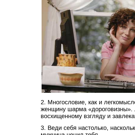
2. Многословие, как и легкомысл
женщину шарма «дороговизны». 
восхищенному взгляду и завлека
3. Веди себя настолько, насколь
мужчина ценил тебя.