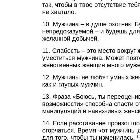
так, чтобы в твое отсутствие те
не хватало.
10. Мужчина – в душе охотник. Б
непредсказуемой – и будешь для 
желанной добычей.
11. Слабость – это место вокруг
уместиться мужчина. Может поэт
женственных женщин много муж
12. Мужчины не любят умных жен
как и глупых мужчин.
13. Фраза «Боюсь, ты переоцен
возможности» способна спасти о
манипуляций и навязчивых женск
14. Если расставание произошло
огорчаться. Время «от мужчины 
для того, чтобы ты изменилась.