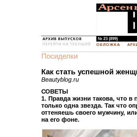
№ 23 (899)
Посиделки
Как стать успешной жен
Beautyblog.ru
СОВЕТЫ
1. Правда жизни такова, что в
только одна звезда. Так что о
оттеняешь своего мужчину, ил
на его фоне.