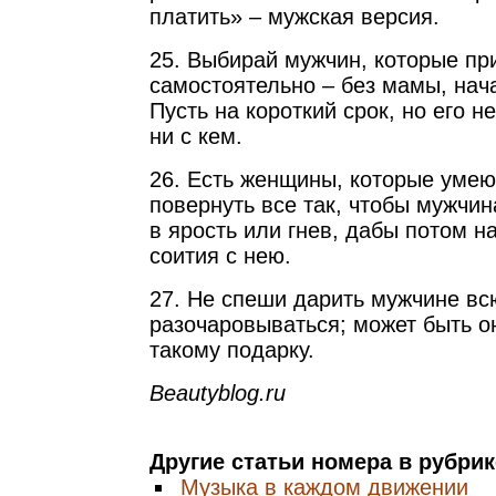
платить» – мужская версия.
25. Выбирай мужчин, которые п
самостоятельно – без мамы, нача
Пусть на короткий срок, но его н
ни с кем.
26. Есть женщины, которые умею
повернуть все так, чтобы мужчин
в ярость или гнев, дабы потом н
соития с нею.
27. Не спеши дарить мужчине всю
разочаровываться; может быть он
такому подарку.
Beautyblog.ru
Другие статьи номера в рубри
Музыка в каждом движении