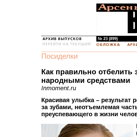
№ 23 (899)
Посиделки
Как правильно отбелить 
народными средствами
Inmoment.ru
Красивая улыбка – результат р
за зубами, неотъемлемая част
преуспевающего в жизни челов